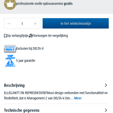
professionele snelle opbouwservice
gratis
In het winkelmandje
Toevoegen ter vergelijking
Op verlanglijstje
Exclusiev bij DELTA-V
5 jaar garantie
Beschrijving
ELLEGANTT EN REPRESENTATIEFMooi design verbonden met functionaliteit en
flexibiliteit, dat is Management 2 van DELTA-V. Een…
Meer
Technische gegevens