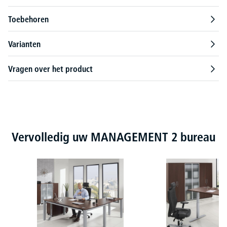
Toebehoren
Varianten
Vragen over het product
Productgalerij overslaan
Vervolledig uw MANAGEMENT 2 bureau