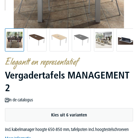
Elegantt en representatief
Vergadertafels MANAGEMENT
2
In de catalogus
Kies uit 6 varianten
incl. kabelmanager hoogte 650-850 mm, tafelpoten incl. hoogtestelschroeven