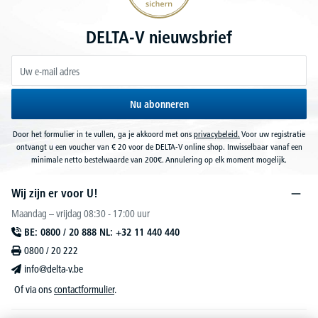
DELTA-V nieuwsbrief
Nu abonneren
Door het formulier in te vullen, ga je akkoord met ons
privacybeleid.
Voor uw registratie
ontvangt u een voucher van € 20 voor de DELTA-V online shop. Inwisselbaar vanaf een
minimale netto bestelwaarde van 200€. Annulering op elk moment mogelijk.
Wij zijn er voor U!
Maandag – vrijdag 08:30 - 17:00 uur
BE: 0800 / 20 888 NL: +32 11 440 440
0800 / 20 222
info@delta-v.be
Of via ons
contactformulier
.