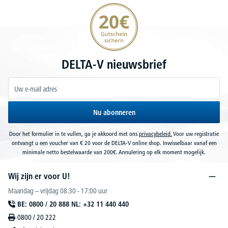
20€ korting verzekeren
DELTA-V nieuwsbrief
Nu abonneren
Door het formulier in te vullen, ga je akkoord met ons
privacybeleid.
Voor uw registratie
ontvangt u een voucher van € 20 voor de DELTA-V online shop. Inwisselbaar vanaf een
minimale netto bestelwaarde van 200€. Annulering op elk moment mogelijk.
Wij zijn er voor U!
Maandag – vrijdag 08:30 - 17:00 uur
BE: 0800 / 20 888 NL: +32 11 440 440
0800 / 20 222