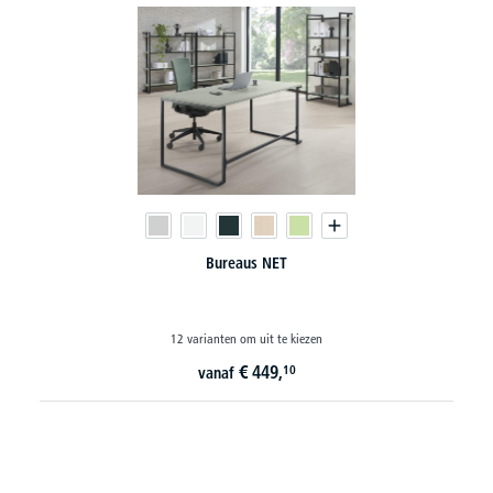
Bijzettafels NET
12 varianten om uit te kiezen
€
314,
09
vanaf