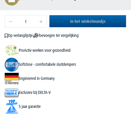
In het winkelmandje
Toevoegen ter vergelijking
Op verlanglijstje
ProActiv werken voor gezondheid
Softclose - comfortabele sluitdempers
Engineered in Germany
Exclusiev bij DELTA-V
5 jaar garantie