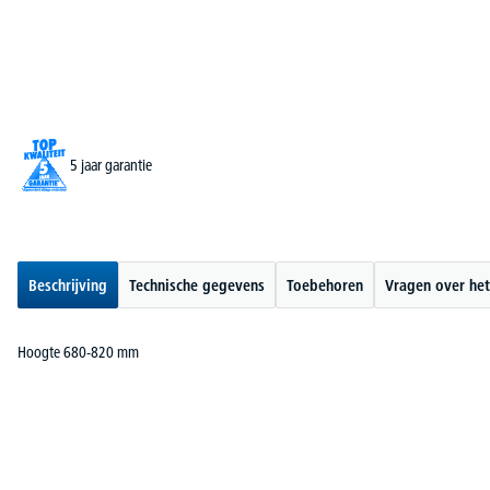
5 jaar garantie
Beschrijving
Technische gegevens
Toebehoren
Vragen over het
Hoogte 680-820 mm