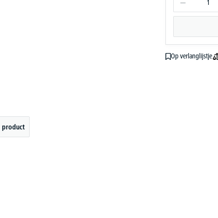
Op verlanglijstje
 product