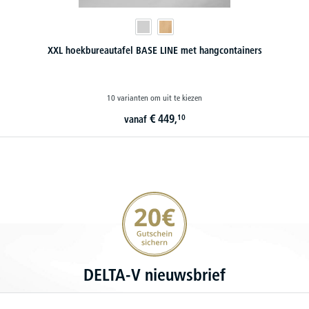
XXL hoekbureautafel BASE LINE met hangcontainers
10 varianten om uit te kiezen
€
449,
10
vanaf
20€ korting verzekeren
DELTA-V nieuwsbrief