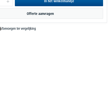
In het winkelmandje
Offerte aanvragen
Toevoegen ter vergelijking