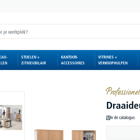
EAU-
STOELEN +
KANTOOR-
VITRINES +
ELEN
ZITMEUBILAIR
ACCESSOIRES
VERKOOPHULPEN
Professionel
Draaide
In de catalogus