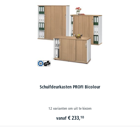
Schuifdeurkasten PROFI Bicolour
12 varianten om uit te kiezen
€
233,
10
vanaf