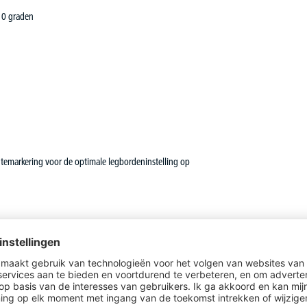
10 graden
temarkering voor de optimale legbordeninstelling op
naal