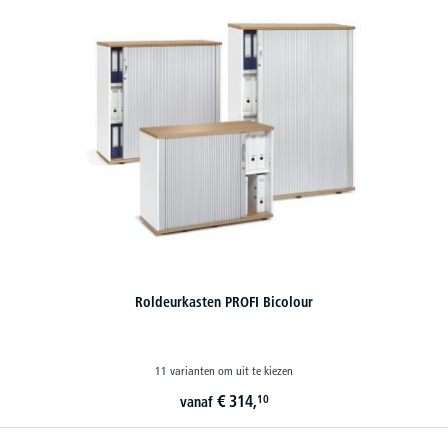
Roldeurkasten PROFI Bicolour
11 varianten om uit te kiezen
€
314,
10
vanaf