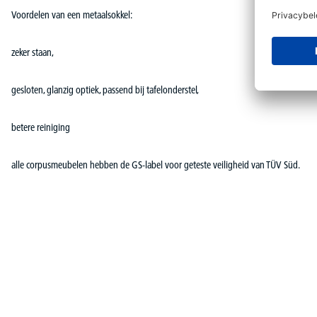
Voordelen van een metaalsokkel:
zeker staan,
gesloten, glanzig optiek, passend bij tafelonderstel,
betere reiniging
alle corpusmeubelen hebben de GS-label voor geteste veiligheid van TÜV Süd.
Productgalerij overslaan