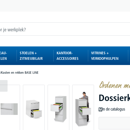
EAU-
STOELEN +
KANTOOR-
VITRINES +
ELEN
ZITMEUBILAIR
ACCESSOIRES
VERKOOPHULPEN
E
/
Kasten en rekken BASE LINE
Ordenen me
Dossier
In de catalogus