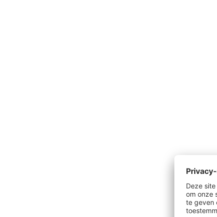
Productgalerij overslaan