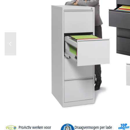
ProActiv werken voor
Draagvermogen per lade