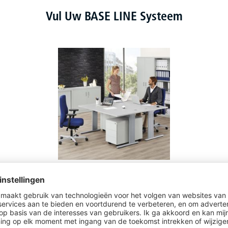
Vul Uw BASE LINE Systeem
Bureau COMFORT M
15 varianten om uit te kiezen