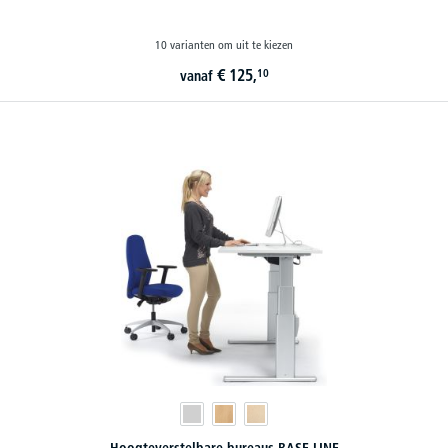
10 varianten om uit te kiezen
€
125,
10
vanaf