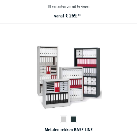
18 varianten om uit te kiezen
€
269,
10
vanaf
Metalen rekken BASE LINE