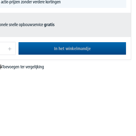
 actie-prijzen zonder verdere kortingen
ionele snelle opbouwservice
gratis
In het winkelmandje
Toevoegen ter vergelijking