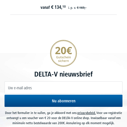
€
134,
10
vanaf
i. p. v.
€
169,-
20€ korting verzekeren
DELTA-V nieuwsbrief
Nu abonneren
Door het formulier in te vullen, ga je akkoord met ons
privacybeleid.
Voor uw registratie
ontvangt u een voucher van € 20 voor de DELTA-V online shop. Inwisselbaar vanaf een
minimale netto bestelwaarde van 200€. Annulering op elk moment mogelijk.