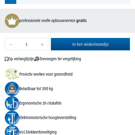
professionele snelle opbouwservice
gratis
In het winkelmandje
Toevoegen ter vergelijking
Op verlanglijstje
ProActiv werken voor gezondheid
Belastbaar tot 300 kg
Ergonomische zit-/statafels
Elektromotorische hoogteverstelling
incl. blokkeerbeveiliging