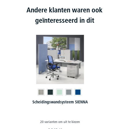
Andere klanten waren ook
geïnteresseerd in dit
Geluidsdempende plooibare scheidingswand
2 varianten om uit te kiezen