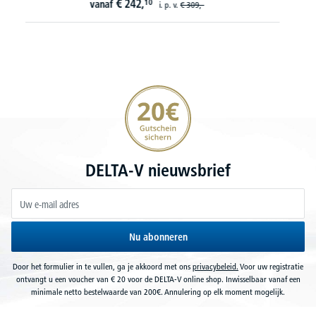
€
1.439,
10
vanaf
i. p. v.
€
1.649,-
20€ korting verzekeren
DELTA-V nieuwsbrief
Nu abonneren
Door het formulier in te vullen, ga je akkoord met ons
privacybeleid.
Voor uw registratie
ontvangt u een voucher van € 20 voor de DELTA-V online shop. Inwisselbaar vanaf een
minimale netto bestelwaarde van 200€. Annulering op elk moment mogelijk.