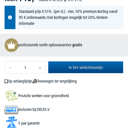
Standaard prijs
€
519,-
(per st.) - min. 10% premium-korting vanaf
95 € orderwaarde. Ook kortingen mogelijk tot 20%.
Verdere
informatie
professionele snelle opbouwservice
gratis
In het winkelmandje
Toevoegen ter vergelijking
Op verlanglijstje
ProActiv werken voor gezondheid
Exclusiev bij DELTA-V
5 jaar garantie