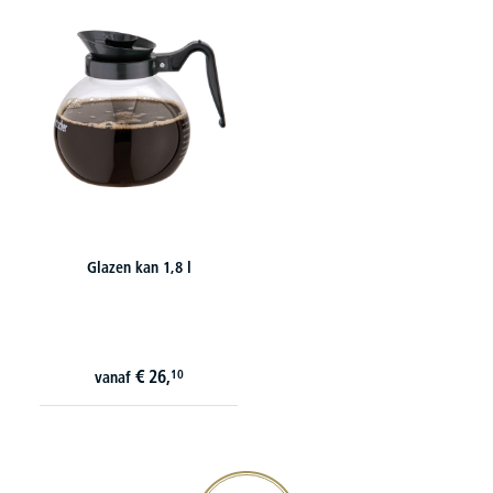
Glazen kan 1,8 l
€
26,
10
vanaf
20€ korting verzekeren