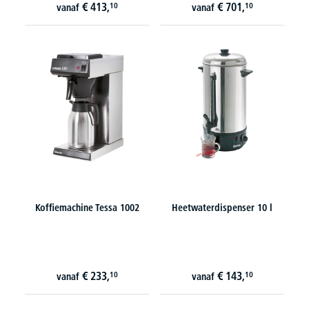
€
413,
€
701,
10
10
vanaf
vanaf
Koffiemachine Tessa 1002
Heetwaterdispenser 10 l
€
233,
€
143,
10
10
vanaf
vanaf