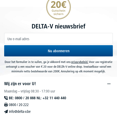
DELTA-V nieuwsbrief
Nu abonneren
Door het formulier in te vullen, ga je akkoord met ons
privacybeleid.
Voor uw registratie
ontvangt u een voucher van € 20 voor de DELTA-V online shop. Inwisselbaar vanaf een
minimale netto bestelwaarde van 200€. Annulering op elk moment mogelijk.
Wij zijn er voor U!
Maandag – vrijdag 08:30 - 17:00 uur
BE: 0800 / 20 888 NL: +32 11 440 440
0800 / 20 222
info@delta-v.be