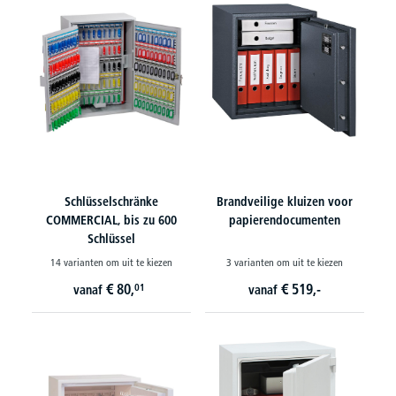
Schlüsselschränke
Brandveilige kluizen voor
COMMERCIAL, bis zu 600
papierendocumenten
Schlüssel
14 varianten om uit te kiezen
3 varianten om uit te kiezen
€
80,
€
519,-
01
vanaf
vanaf