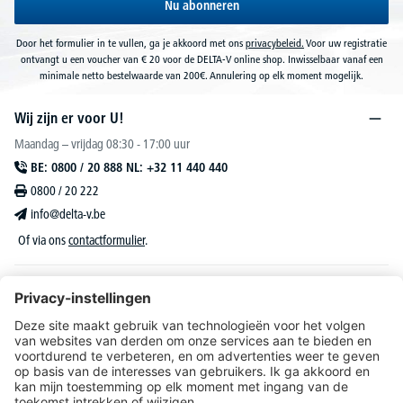
Nu abonneren
Door het formulier in te vullen, ga je akkoord met ons
privacybeleid.
Voor uw registratie
ontvangt u een voucher van € 20 voor de DELTA-V online shop. Inwisselbaar vanaf een
minimale netto bestelwaarde van 200€. Annulering op elk moment mogelijk.
Wij zijn er voor U!
Maandag – vrijdag 08:30 - 17:00 uur
BE: 0800 / 20 888 NL: +32 11 440 440
0800 / 20 222
info@delta-v.be
Of via ons
contactformulier
.
DELTA-V Lucas
Klantenservice
Over DELTA-V