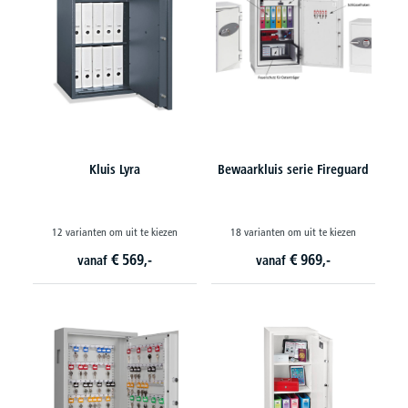
Kluis Lyra
Bewaarkluis serie Fireguard
12 varianten om uit te kiezen
18 varianten om uit te kiezen
€
569,-
€
969,-
vanaf
vanaf