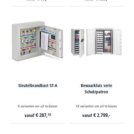
Sleutelbrandkast ST-A
Bewaarkluis serie
Schutzpatron
6 varianten om uit te kiezen
18 varianten om uit te kiezen
€
287,
€
2.799,-
10
vanaf
vanaf