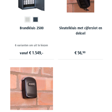
Brandkluis 2500
Sleutelkluis met cijferslot en
deksel
6 varianten om uit te kiezen
€
1.549,-
€
56,
90
vanaf