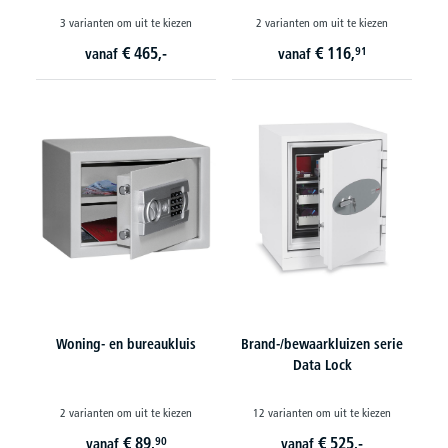
3 varianten om uit te kiezen
2 varianten om uit te kiezen
€
465,-
€
116,
91
vanaf
vanaf
Woning- en bureaukluis
Brand-/bewaarkluizen serie
Data Lock
2 varianten om uit te kiezen
12 varianten om uit te kiezen
€
89,
€
525,-
90
vanaf
vanaf