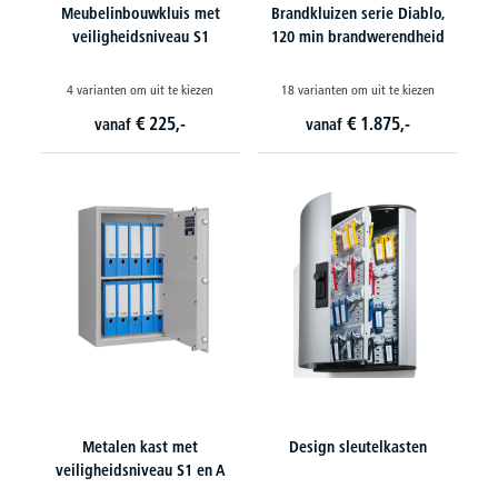
Meubelinbouwkluis met
Brandkluizen serie Diablo,
veiligheidsniveau S1
120 min brandwerendheid
4 varianten om uit te kiezen
18 varianten om uit te kiezen
€
225,-
€
1.875,-
vanaf
vanaf
Metalen kast met
Design sleutelkasten
veiligheidsniveau S1 en A