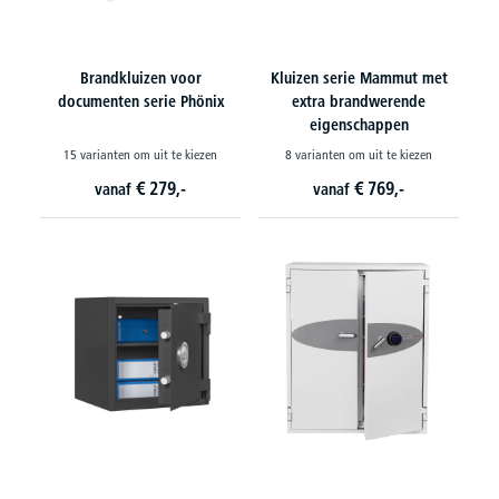
Brandkluizen voor
Kluizen serie Mammut met
documenten serie Phönix
extra brandwerende
eigenschappen
15 varianten om uit te kiezen
8 varianten om uit te kiezen
€
279,-
€
769,-
vanaf
vanaf