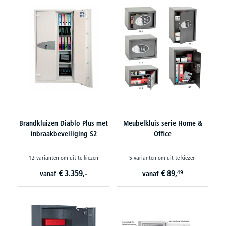
Brandkluizen Diablo Plus met
Meubelkluis serie Home &
inbraakbeveiliging S2
Office
12 varianten om uit te kiezen
5 varianten om uit te kiezen
€
3.359,-
€
89,
49
vanaf
vanaf