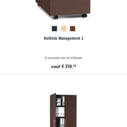
Rolblok Management 2
9 varianten om uit te kiezen
€
359,
10
vanaf