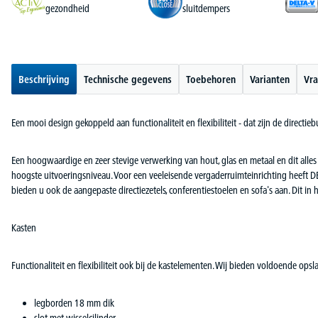
gezondheid
sluitdempers
Beschrijving
Technische gegevens
Toebehoren
Varianten
Vra
Een mooi design gekoppeld aan functionaliteit en flexibiliteit - dat zijn de directie
Een hoogwaardige en zeer stevige verwerking van hout, glas en metaal en dit alles
hoogste uitvoeringsniveau. Voor een veeleisende vergaderruimteinrichting heeft D
bieden u ook de aangepaste directiezetels, conferentiestoelen en sofa's aan. Dit in h
Kasten
Functionaliteit en flexibiliteit ook bij de kastelementen. Wij bieden voldoende 
legborden 18 mm dik