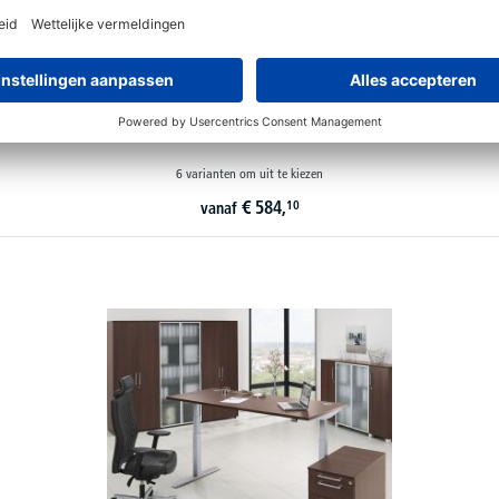
Bureaus MANAGEMENT 2
6 varianten om uit te kiezen
€
584,
10
vanaf