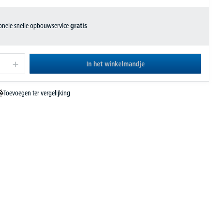
ionele snelle opbouwservice
gratis
In het winkelmandje
Toevoegen ter vergelijking