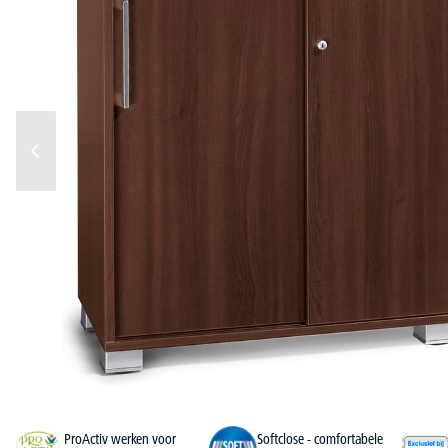
ProActiv werken voor
Softclose - comfortabele