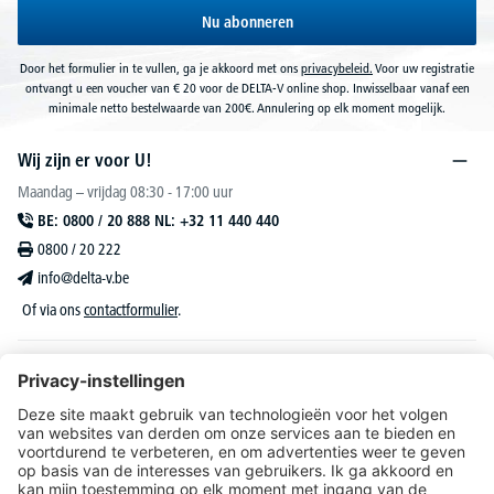
Nu abonneren
Door het formulier in te vullen, ga je akkoord met ons
privacybeleid.
Voor uw registratie
ontvangt u een voucher van € 20 voor de DELTA-V online shop. Inwisselbaar vanaf een
minimale netto bestelwaarde van 200€. Annulering op elk moment mogelijk.
Wij zijn er voor U!
Maandag – vrijdag 08:30 - 17:00 uur
BE: 0800 / 20 888 NL: +32 11 440 440
0800 / 20 222
info@delta-v.be
Of via ons
contactformulier
.
DELTA-V Lucas
Klantenservice
Over DELTA-V