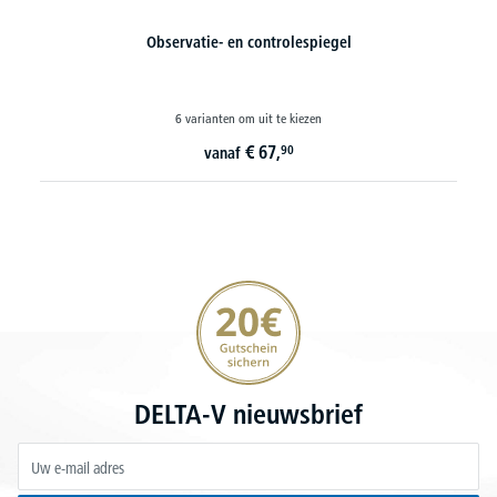
Observatie- en controlespiegel
6 varianten om uit te kiezen
€
67,
90
vanaf
20€ korting verzekeren
DELTA-V nieuwsbrief