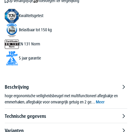
Toevoegen ter vergelijking
Op verlanglijstje
Kwaliteitsgetest
Belastbaar tot 150 kg
EN 131 Norm
5 jaar garantie
Beschrijving
hoge ergonomische veiligheidsbeugel met multifunctioneel aflegbakje en
emmerhaken, aflegbakje voor omvangrijk getuig en 2 ge…
Meer
Technische gegevens
Varianten