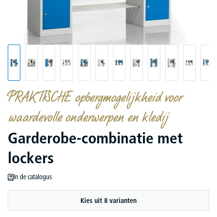
PRAKTISCHE opbergmogelijkheid voor
waardevolle onderwerpen en kledij
Garderobe-combinatie met
lockers
In de catalogus
Kies uit 8 varianten