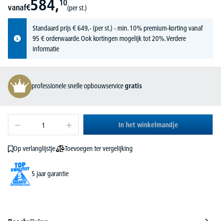
584,
10
vanaf
€
(per st.)
Standaard prijs
€
649,-
(per st.) - min. 10% premium-korting vanaf
95 € orderwaarde. Ook kortingen mogelijk tot 20%.
Verdere
informatie
professionele snelle opbouwservice
gratis
In het winkelmandje
Toevoegen ter vergelijking
Op verlanglijstje
5 jaar garantie