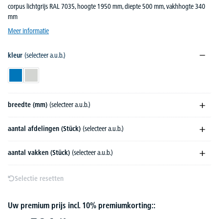
corpus lichtgrijs RAL 7035, hoogte 1950 mm, diepte 500 mm, vakhhogte 340
mm
Meer informatie
kleur
(selecteer a.u.b.)
hemelsblauw RAL 5015
lichtgrijs RAL 7035
breedte (mm)
(selecteer a.u.b.)
aantal afdelingen (Stück)
(selecteer a.u.b.)
aantal vakken (Stück)
(selecteer a.u.b.)
Selectie resetten
Uw premium prijs incl. 10% premiumkorting::