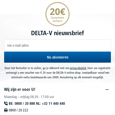
20€ korting verzekeren
DELTA-V nieuwsbrief
Nu abonneren
Door het formulier in te vullen, ga je akkoord met ons
privacybeleid.
Voor uw registratie
ontvangt u een voucher van € 20 voor de DELTA-V online shop. Inwisselbaar vanaf een
minimale netto bestelwaarde van 200€. Annulering op elk moment mogelijk.
Wij zijn er voor U!
Maandag – vrijdag 08:30 - 17:00 uur
BE: 0800 / 20 888 NL: +32 11 440 440
0800 / 20 222