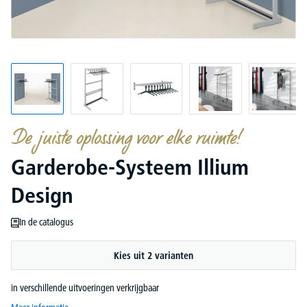
De juiste oplossing voor elke ruimte!
Garderobe-Systeem Illium
Design
In de catalogus
Kies uit 2 varianten
in verschillende uitvoeringen verkrijgbaar