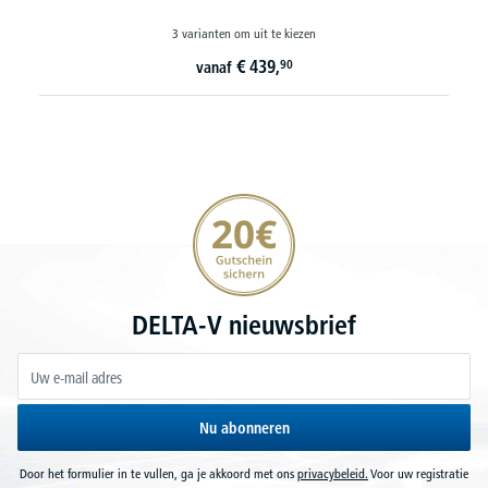
23 varianten om uit te kiezen
€
14,
90
vanaf
20€ korting verzekeren
DELTA-V nieuwsbrief
Nu abonneren
Door het formulier in te vullen, ga je akkoord met ons
privacybeleid.
Voor uw registratie