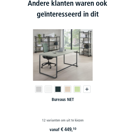
Andere klanten waren ook
geïnteresseerd in dit
Bijzettafels NET
12 varianten om uit te kiezen
€
314,
09
vanaf