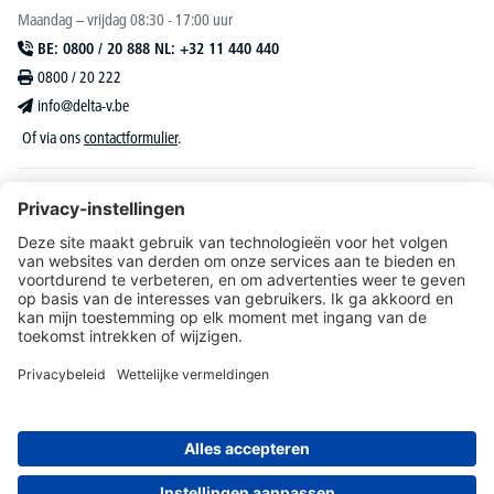
Maandag – vrijdag 08:30 - 17:00 uur
BE: 0800 / 20 888 NL: +32 11 440 440
0800 / 20 222
info@delta-v.be
Of via ons
contactformulier
.
DELTA-V Lucas
Klantenservice
Over DELTA-V
Catalogus & reclame
Onze aanbiedingen richten zich uitsluitend tot bedrijven, zelfstandigen, vrije beroepen
en organisaties.