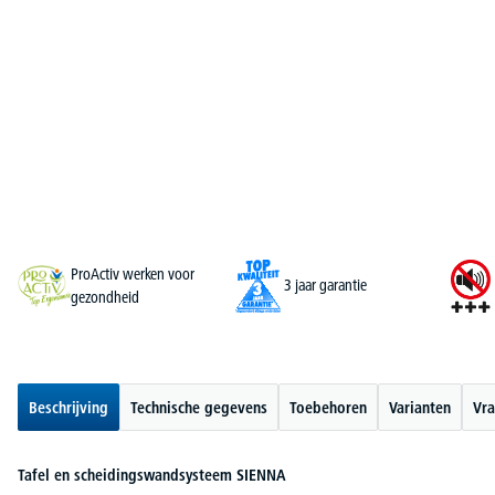
ProActiv werken voor
3 jaar garantie
gezondheid
Beschrijving
Technische gegevens
Toebehoren
Varianten
Vra
Tafel en scheidingswandsysteem SIENNA