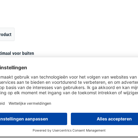
roduct
ptimaal voor buiten