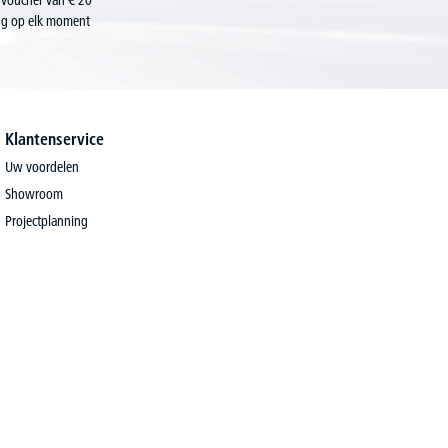
 voucher van € 20
ing op elk moment
Klantenservice
Uw voordelen
Showroom
Projectplanning