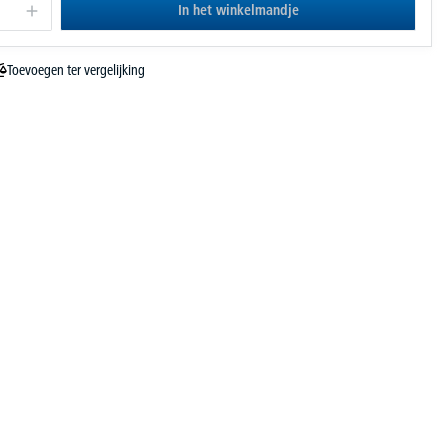
In het winkelmandje
Toevoegen ter vergelijking