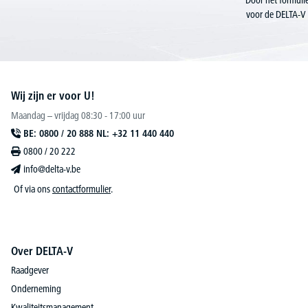
Door het formulie
voor de DELTA-V 
Wij zijn er voor U!
Maandag – vrijdag 08:30 - 17:00 uur
BE: 0800 / 20 888 NL: +32 11 440 440
0800 / 20 222
info@delta-v.be
Of via ons
contactformulier
.
Over DELTA-V
Raadgever
Onderneming
Kwaliteitsmanagement