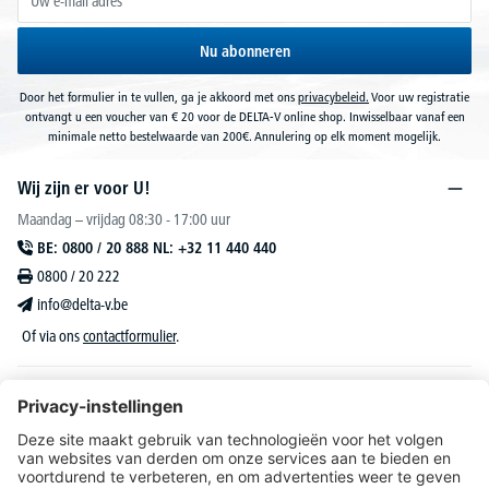
Nu abonneren
Door het formulier in te vullen, ga je akkoord met ons
privacybeleid.
Voor uw registratie
ontvangt u een voucher van € 20 voor de DELTA-V online shop. Inwisselbaar vanaf een
minimale netto bestelwaarde van 200€. Annulering op elk moment mogelijk.
Wij zijn er voor U!
Maandag – vrijdag 08:30 - 17:00 uur
BE: 0800 / 20 888 NL: +32 11 440 440
0800 / 20 222
info@delta-v.be
Of via ons
contactformulier
.
DELTA-V Lucas
Klantenservice