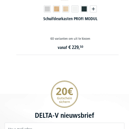
Schuifdeurkasten PROFI MODUL
60 varianten om uit te kiezen
€
229,
50
vanaf
20€ korting verzekeren
DELTA-V nieuwsbrief