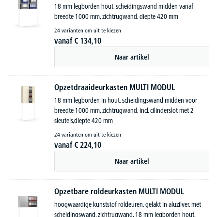
18 mm legborden hout, scheidingswand midden vanaf
breedte 1000 mm, zichtrugwand, diepte 420 mm
24 varianten om uit te kiezen
vanaf
€
134,
10
Naar artikel
Opzetdraaideurkasten MULTI MODUL
18 mm legborden in hout, scheidingswand midden voor
breedte 1000 mm, zichtrugwand, incl. cilinderslot met 2
sleutels,diepte 420 mm
24 varianten om uit te kiezen
vanaf
€
224,
10
Naar artikel
Opzetbare roldeurkasten MULTI MODUL
hoogwaardige kunststof roldeuren, gelakt in aluzilver, met
scheidingswand, zichtrugwand, 18 mm legborden hout,