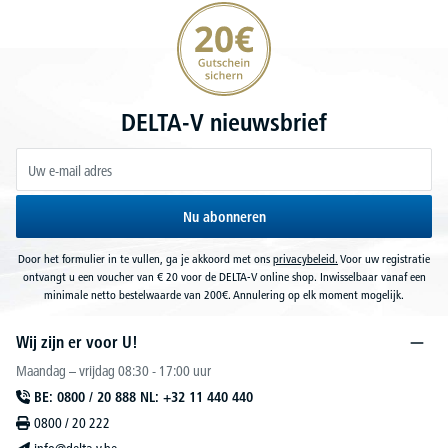
20€ korting verzekeren
DELTA-V nieuwsbrief
Nu abonneren
Door het formulier in te vullen, ga je akkoord met ons
privacybeleid.
Voor uw registratie
ontvangt u een voucher van € 20 voor de DELTA-V online shop. Inwisselbaar vanaf een
minimale netto bestelwaarde van 200€. Annulering op elk moment mogelijk.
Wij zijn er voor U!
Maandag – vrijdag 08:30 - 17:00 uur
BE: 0800 / 20 888 NL: +32 11 440 440
0800 / 20 222