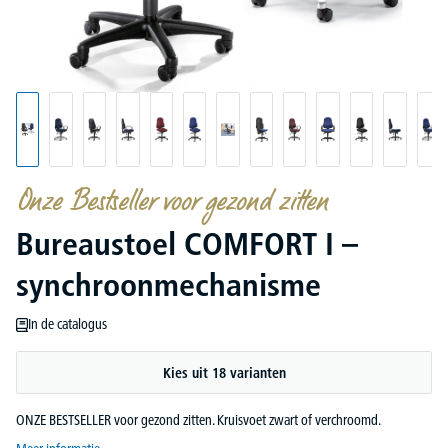
Onze Bestseller voor gezond zitten
Bureaustoel COMFORT I –
synchroonmechanisme
In de catalogus
Kies uit 18 varianten
ONZE BESTSELLER voor gezond zitten. Kruisvoet zwart of verchroomd.