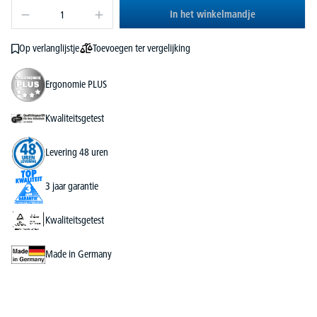
In het winkelmandje
Toevoegen ter vergelijking
Op verlanglijstje
Ergonomie PLUS
Kwaliteitsgetest
Levering 48 uren
3 jaar garantie
Kwaliteitsgetest
Made in Germany