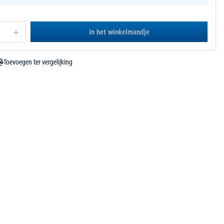
In het winkelmandje
Toevoegen ter vergelijking