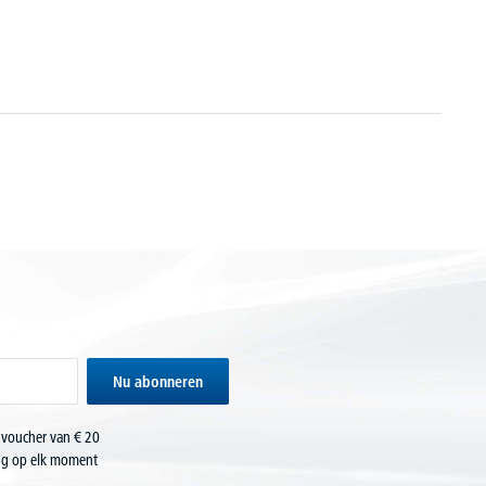
Nu abonneren
 voucher van € 20
ing op elk moment