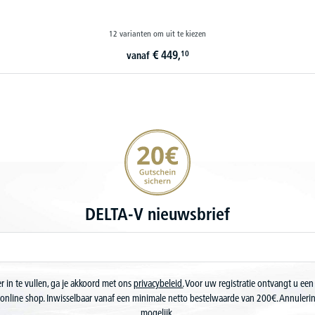
12 varianten om uit te kiezen
€
314,
09
vanaf
20€ korting verzekeren
DELTA-V nieuwsbrief
r in te vullen, ga je akkoord met ons
privacybeleid.
Voor uw registratie ontvangt u een
online shop. Inwisselbaar vanaf een minimale netto bestelwaarde van 200€. Annuler
mogelijk.