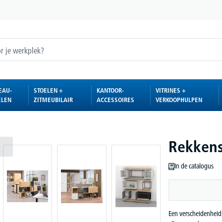
EAU-
STOELEN +
KANTOOR-
VITRINES +
ELEN
ZITMEUBILAIR
ACCESSOIRES
VERKOOPHULPEN
Rekken
In de catalogus
Een verscheidenheid 