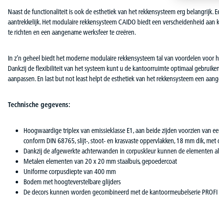
Naast de functionaliteit is ook de esthetiek van het rekkensysteem erg belangrijk. 
aantrekkelijk. Het modulaire rekkensysteem CAIDO biedt een verscheidenheid aan kl
te richten en een aangename werksfeer te creëren.
In z’n geheel biedt het moderne modulaire rekkensysteem tal van voordelen voor het k
Dankzij de flexibiliteit van het systeem kunt u de kantoorruimte optimaal gebruik
aanpassen. En last but not least helpt de esthetiek van het rekkensysteem een aa
Technische gegevens:
Hoogwaardige triplex van emissieklasse E1, aan beide zijden voorzien van een 
conform DIN 68765, slijt-, stoot- en krasvaste oppervlakken, 18 mm dik, m
Dankzij de afgewerkte achterwanden in corpuskleur kunnen de elementen al
Metalen elementen van 20 x 20 mm staalbuis, gepoedercoat
Uniforme corpusdiepte van 400 mm
Bodem met hoogteverstelbare glijders
De decors kunnen worden gecombineerd met de kantoormeubelserie PRO