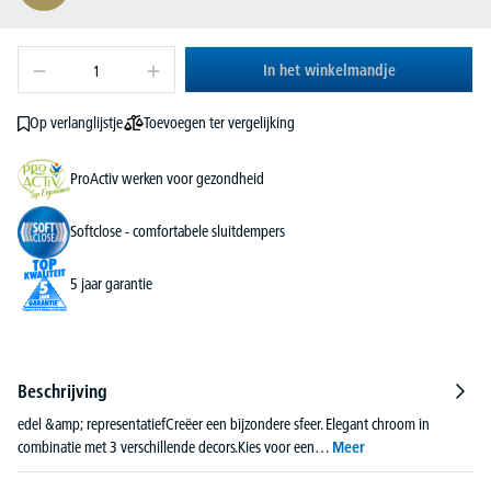
In het winkelmandje
Toevoegen ter vergelijking
Op verlanglijstje
ProActiv werken voor gezondheid
Softclose - comfortabele sluitdempers
5 jaar garantie
Beschrijving
edel &amp; representatiefCreëer een bijzondere sfeer. Elegant chroom in
combinatie met 3 verschillende decors.Kies voor een…
Meer