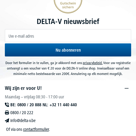
DELTA-V nieuwsbrief
Nu abonneren
Door het formulier in te vullen, ga je akkoord met ons
privacybeleid.
Voor uw registratie
ontvangt u een voucher van € 20 voor de DELTA-V online shop. Inwisselbaar vanaf een
minimale netto bestelwaarde van 200€. Annulering op elk moment mogelijk.
Wij zijn er voor U!
Maandag – vrijdag 08:30 - 17:00 uur
BE: 0800 / 20 888 NL: +32 11 440 440
0800 / 20 222
info@delta-v.be
Of via ons
contactformulier
.