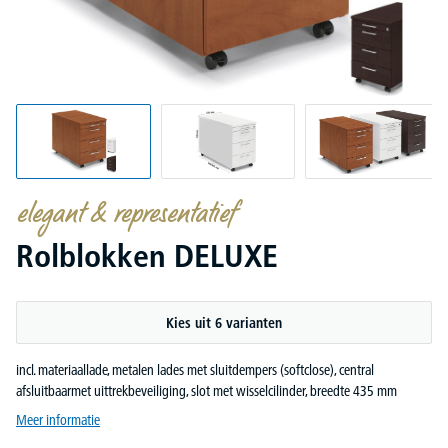
elegant & representatief
Rolblokken DELUXE
Kies uit 6 varianten
incl. materiaallade, metalen lades met sluitdempers (softclose), central
afsluitbaarmet uittrekbeveiliging, slot met wisselcilinder, breedte 435 mm
Meer informatie