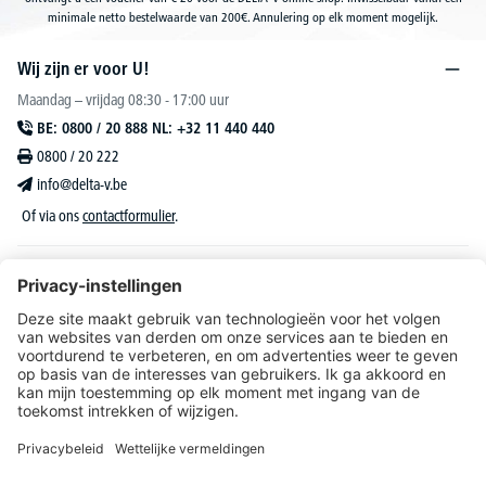
minimale netto bestelwaarde van 200€. Annulering op elk moment mogelijk.
Wij zijn er voor U!
Maandag – vrijdag 08:30 - 17:00 uur
BE: 0800 / 20 888 NL: +32 11 440 440
0800 / 20 222
info@delta-v.be
Of via ons
contactformulier
.
DELTA-V Lucas
Klantenservice
Over DELTA-V
Catalogus & reclame