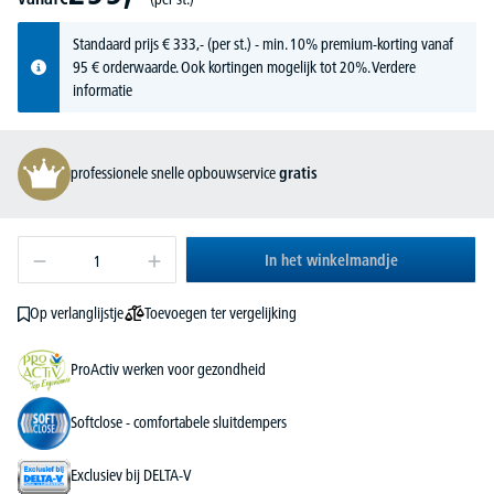
Standaard prijs
€
333,-
(per st.) - min. 10% premium-korting vanaf
95 € orderwaarde. Ook kortingen mogelijk tot 20%.
Verdere
informatie
professionele snelle opbouwservice
gratis
In het winkelmandje
Toevoegen ter vergelijking
Op verlanglijstje
ProActiv werken voor gezondheid
Softclose - comfortabele sluitdempers
Exclusiev bij DELTA-V