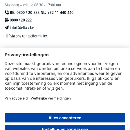
Maandag – vrijdag 08:30 - 17:00 uur
BE: 0800 / 20 888 NL: +32 11 440 440
0800 / 20 222
info@delta-v.be
Of via ons
contactformulier
.
DELTA-V Lucas
Klantenservice
Over DELTA-V
Catalogus & reclame
Onze aanbiedingen richten zich uitsluitend tot bedrijven, zelfstandigen, vrije beroepen
en organisaties.