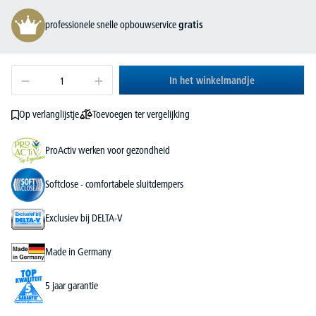
professionele snelle opbouwservice
gratis
In het winkelmandje
Toevoegen ter vergelijking
Op verlanglijstje
ProActiv werken voor gezondheid
Softclose - comfortabele sluitdempers
Exclusiev bij DELTA-V
Made in Germany
5 jaar garantie