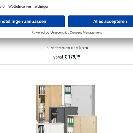
Draaideurkasten PROFI MODUL
130 varianten om uit te kiezen
€
179,
10
vanaf