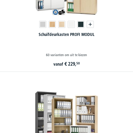
Schuifdeurkasten PROFI MODUL
60 varianten om uit te kiezen
€
229,
50
vanaf