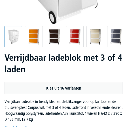
Verrijdbaar ladeblok met 3 of 4
laden
Kies uit 16 varianten
Verrijdbaar ladeblok in trendy kleuren, de blikvanger voor op kantoor en de
thuiswerkplek! Corpus wit, met 3 of 4 laden. Ladefront in verschillende kleuren.
Hoogwaardig polystyreen, ladefronten ABS-kunststof, 4 wielen H 642 x B 390 x
D 436 mm, 12,7 kg