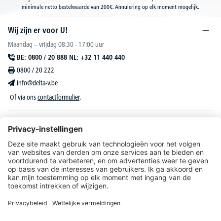
minimale netto bestelwaarde van 200€. Annulering op elk moment mogelijk.
Wij zijn er voor U!
Maandag – vrijdag 08:30 - 17:00 uur
BE: 0800 / 20 888 NL: +32 11 440 440
0800 / 20 222
info@delta-v.be
Of via ons
contactformulier
.
DELTA-V Lucas
Klantenservice
Over DELTA-V
Catalogus & reclame