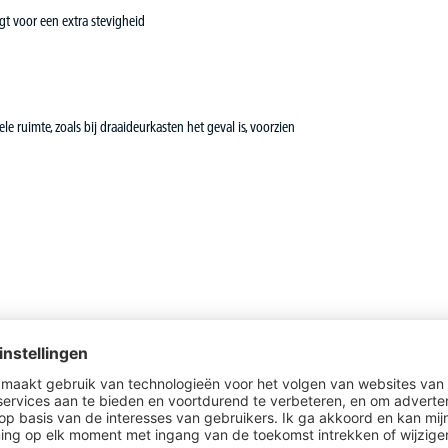
gt voor een extra stevigheid
 ruimte, zoals bij draaideurkasten het geval is, voorzien
Vervolledig uw BASE LINE bureau