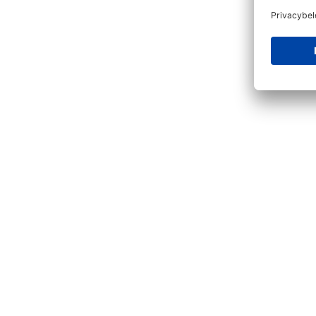
Productgalerij overslaan