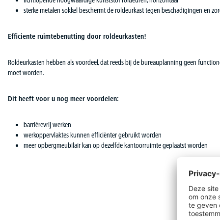
lichtlopende hoogwaardige kunststof roldeuren, horizontaal
sterke metalen sokkel beschermt de roldeurkast tegen beschadigingen en zor
Efficiente ruimtebenutting door roldeurkasten!
Roldeurkasten hebben als voordeel, dat reeds bij de bureauplanning geen functionele
moet worden.
Dit heeft voor u nog meer voordelen:
barrièrevrij werken
werkoppervlaktes kunnen efficiënter gebruikt worden
meer opbergmeubilair kan op dezelfde kantoorruimte geplaatst worden