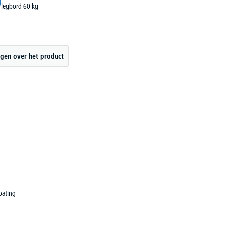
legbord 60 kg
gen over het product
oating