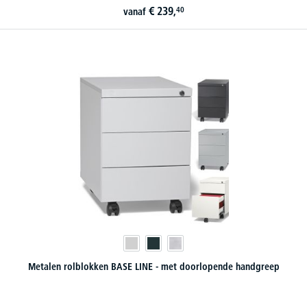
€
239,
40
vanaf
Metalen rolblokken BASE LINE - met doorlopende handgreep