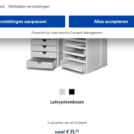
Ladesysteemboxen
3 varianten om uit te kiezen
€
35,
91
vanaf