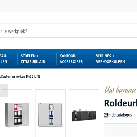
EAU-
STOELEN +
KANTOOR-
VITRINES +
ELEN
ZITMEUBILAIR
ACCESSOIRES
VERKOOPHULPEN
E
/
Kasten en rekken BASE LINE
Uw bureau 
Roldeur
In de catalogus