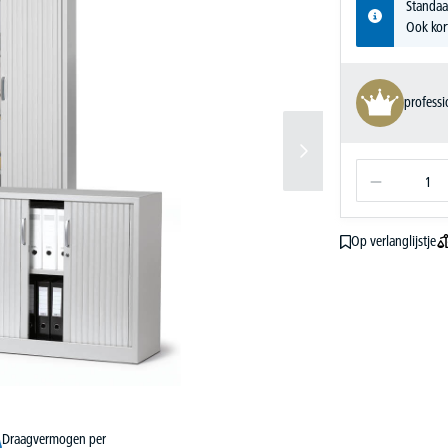
Standaa
Ook kor
profess
Op verlanglijstje
Draagvermogen per