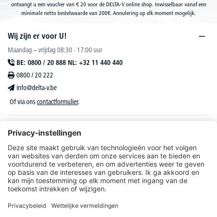
ontvangt u een voucher van € 20 voor de DELTA-V online shop. Inwisselbaar vanaf een
minimale netto bestelwaarde van 200€. Annulering op elk moment mogelijk.
Wij zijn er voor U!
Maandag – vrijdag 08:30 - 17:00 uur
BE: 0800 / 20 888 NL: +32 11 440 440
0800 / 20 222
info@delta-v.be
Of via ons
contactformulier
.
DELTA-V Lucas
Klantenservice
Over DELTA-V
Catalogus & reclame