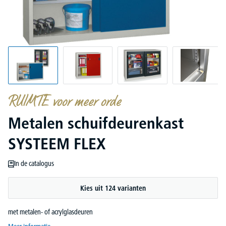
RUIMTE voor meer orde
Metalen schuifdeurenkast
SYSTEEM FLEX
In de catalogus
Kies uit 124 varianten
met metalen- of acrylglasdeuren