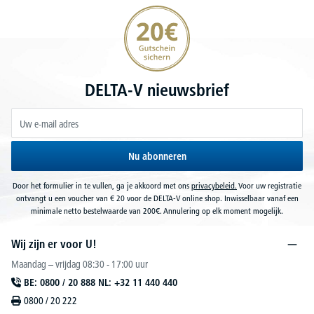
20€ korting verzekeren
DELTA-V nieuwsbrief
Nu abonneren
Door het formulier in te vullen, ga je akkoord met ons
privacybeleid.
Voor uw registratie
ontvangt u een voucher van € 20 voor de DELTA-V online shop. Inwisselbaar vanaf een
minimale netto bestelwaarde van 200€. Annulering op elk moment mogelijk.
Wij zijn er voor U!
Maandag – vrijdag 08:30 - 17:00 uur
BE: 0800 / 20 888 NL: +32 11 440 440
0800 / 20 222