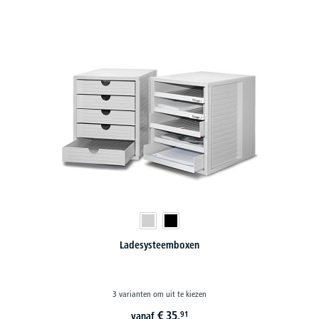
Ladesysteemboxen
3 varianten om uit te kiezen
€
35,
91
vanaf