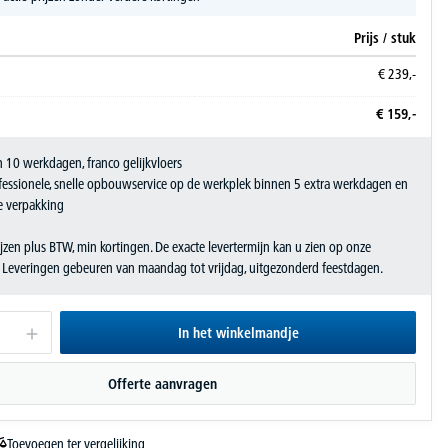
Prijs / stuk
€
239,-
€
159,-
 10 werkdagen, franco gelijkvloers
fessionele, snelle opbouwservice op de werkplek binnen 5 extra werkdagen en
e verpakking
jzen plus BTW, min kortingen. De exacte levertermijn kan u zien op onze
. Leveringen gebeuren van maandag tot vrijdag, uitgezonderd feestdagen.
In het winkelmandje
Offerte aanvragen
Toevoegen ter vergelijking