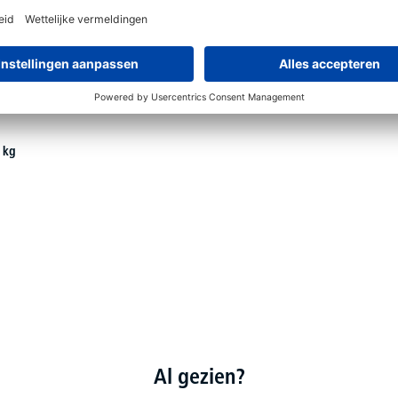
 kg
Al gezien?