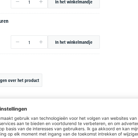
In het winkelmandje
uren
In het winkelmandje
gen over het product