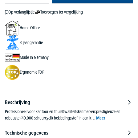
Toevoegen ter vergelijking
Op verlanglijstje
Home Office
3 jaar garantie
Made in Germany
Ergonomie TOP
Beschrijving
Professioneel voor kantoor en thuisKwaliteitskenmerken:prestigieuze en
robuuste (40.000 schuurcycli) bekledingsstof in een k…
Meer
Technische gegevens