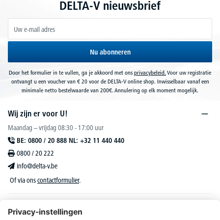
DELTA-V nieuwsbrief
Nu abonneren
Door het formulier in te vullen, ga je akkoord met ons
privacybeleid.
Voor uw registratie
ontvangt u een voucher van € 20 voor de DELTA-V online shop. Inwisselbaar vanaf een
minimale netto bestelwaarde van 200€. Annulering op elk moment mogelijk.
Wij zijn er voor U!
Maandag – vrijdag 08:30 - 17:00 uur
BE: 0800 / 20 888 NL: +32 11 440 440
0800 / 20 222
info@delta-v.be
Of via ons
contactformulier
.
DELTA-V Lucas