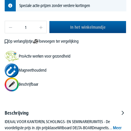
Speciale actie-prijzen zonder verdere kortingen
In het winkelmandje
Toevoegen ter vergelijking
Op verlanglijstje
ProActiv werken voor gezondheid
Magneethoudend
Beschrijfbaar
Beschrijving
IDEAAL VOOR KANTOREN, SCHOLINGS- EN SEMINARIERUIMTES - De
voordeligste prijs in zijn prijsklasseWitboard DELTA-BOARDmagnetis…
Meer