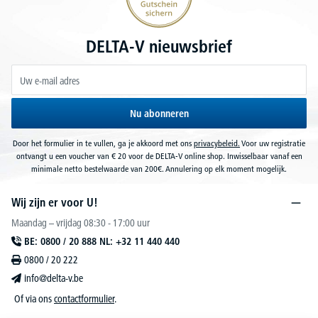
DELTA-V nieuwsbrief
Nu abonneren
Door het formulier in te vullen, ga je akkoord met ons
privacybeleid.
Voor uw registratie
ontvangt u een voucher van € 20 voor de DELTA-V online shop. Inwisselbaar vanaf een
minimale netto bestelwaarde van 200€. Annulering op elk moment mogelijk.
Wij zijn er voor U!
Maandag – vrijdag 08:30 - 17:00 uur
BE: 0800 / 20 888 NL: +32 11 440 440
0800 / 20 222
info@delta-v.be
Of via ons
contactformulier
.