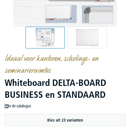
Ideaal voor kantoren, scholings- en
seminarieruimtes
Whiteboard DELTA-BOARD
BUSINESS en STANDAARD
In de catalogus
Kies uit 23 varianten