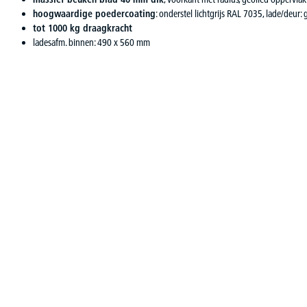
hoogwaardige poedercoating
: onderstel lichtgrijs RAL 7035, lade/deur
tot 1000 kg draagkracht
ladesafm. binnen: 490 x 560 mm
Productgalerij overslaan