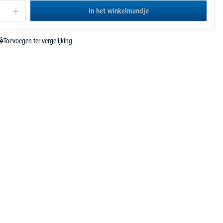
In het winkelmandje
Toevoegen ter vergelijking