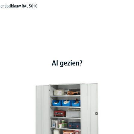
: gentiaalblauw RAL 5010
Al gezien?