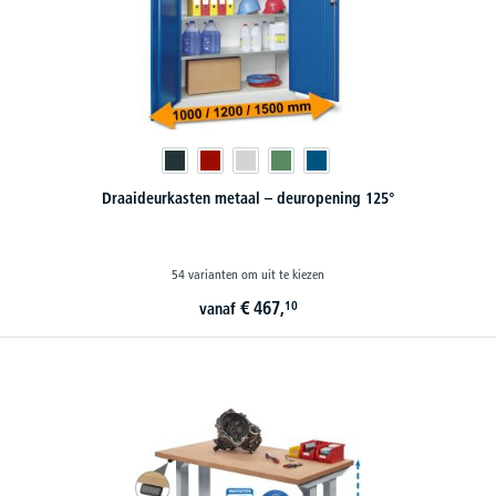
Draaideurkasten metaal – deuropening 125°
54 varianten om uit te kiezen
€
467,
10
vanaf