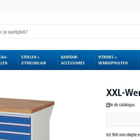
EAU-
STOELEN +
KANTOOR-
VITRINES +
ELEN
ZITMEUBILAIR
ACCESSOIRES
VERKOOPHULPEN
XXL-Wer
In de catalogus
tot 900 mm diepte 