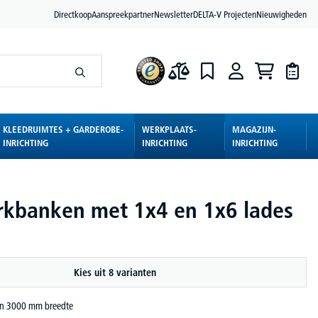
Directkoop
Aanspreekpartner
Newsletter
DELTA-V Projecten
Nieuwigheden
KLEEDRUIMTES + GARDEROBE-
WERKPLAATS-
MAGAZIJN-
INRICHTING
INRICHTING
INRICHTING
kbanken met 1x4 en 1x6 lades
Kies uit 8 varianten
en 3000 mm breedte