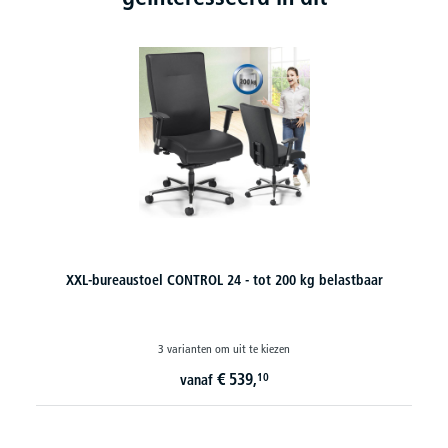
XXL/24 bureaustoel PESANTE 24/7 - belastbaar tot 160 kg
2 varianten om uit te kiezen
€
719,
10
vanaf