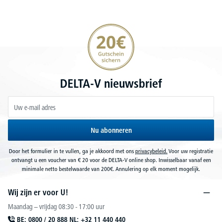
20€ korting verzekeren
DELTA-V nieuwsbrief
Nu abonneren
Door het formulier in te vullen, ga je akkoord met ons
privacybeleid.
Voor uw registratie
ontvangt u een voucher van € 20 voor de DELTA-V online shop. Inwisselbaar vanaf een
minimale netto bestelwaarde van 200€. Annulering op elk moment mogelijk.
Wij zijn er voor U!
Maandag – vrijdag 08:30 - 17:00 uur
BE: 0800 / 20 888 NL: +32 11 440 440