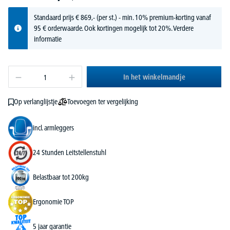
Standaard prijs
€
869,-
(per st.) - min. 10% premium-korting vanaf
95 € orderwaarde. Ook kortingen mogelijk tot 20%.
Verdere
informatie
In het winkelmandje
Toevoegen ter vergelijking
Op verlanglijstje
incl. armleggers
24 Stunden Leitstellenstuhl
Belastbaar tot 200kg
Ergonomie TOP
5 jaar garantie