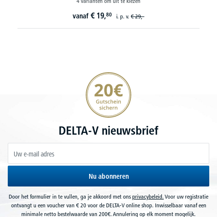
4 varianten om uit te kiezen
€
19,
80
vanaf
i. p. v.
€
29,-
20€ korting verzekeren
DELTA-V nieuwsbrief
Nu abonneren
Door het formulier in te vullen, ga je akkoord met ons
privacybeleid.
Voor uw registratie
ontvangt u een voucher van € 20 voor de DELTA-V online shop. Inwisselbaar vanaf een
minimale netto bestelwaarde van 200€. Annulering op elk moment mogelijk.