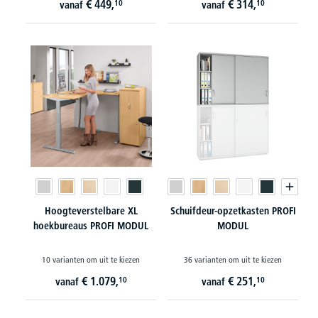
€
449,
€
314,
10
10
vanaf
vanaf
Hoogteverstelbare XL
Schuifdeur-opzetkasten PROFI
hoekbureaus PROFI MODUL
MODUL
10 varianten om uit te kiezen
36 varianten om uit te kiezen
€
1.079,
€
251,
10
10
vanaf
vanaf