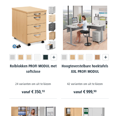
Rolblokken PROFI MODUL met
Hoogteverstelbare hoektafels
softclose
XXL PROFI MODUL
24 varianten om uit te kiezen
42 varianten om uit te kiezen
€
350,
€
999,
10
90
vanaf
vanaf