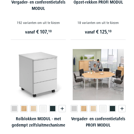
Vergader- en conferentietafels
Opzet-rekken PROFI MODUL
MODUL
192 varianten om uit te kiezen
18 varianten om uit te kiezen
€
107,
€
125,
10
10
vanaf
vanaf
Rolblokken MODUL - met
Vergader- en conferentietafels
gedempt zelfsluitmechanisme
PROFI MODUL