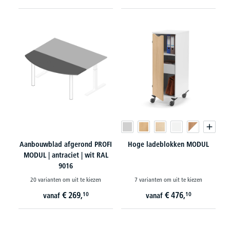
Aanbouwblad afgerond PROFI
Hoge ladeblokken MODUL
MODUL | antraciet | wit RAL
9016
20 varianten om uit te kiezen
7 varianten om uit te kiezen
€
269,
€
476,
10
10
vanaf
vanaf