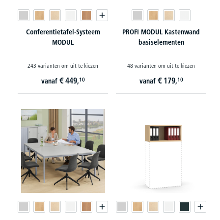
Conferentietafel-Systeem
PROFI MODUL Kastenwand
MODUL
basiselementen
243 varianten om uit te kiezen
48 varianten om uit te kiezen
€
449,
€
179,
10
10
vanaf
vanaf