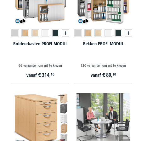
Roldeurkasten PROFI MODUL
Rekken PROFI MODUL
66 varianten om uit te kiezen
120 varianten om uit te kiezen
€
314,
€
89,
10
10
vanaf
vanaf