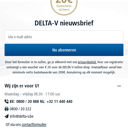
DELTA-V nieuwsbrief
Nu abonneren
Door het formulier in te vullen, ga je akkoord met ons
privacybeleid.
Voor uw registratie
ontvangt u een voucher van € 20 voor de DELTA-V online shop. Inwisselbaar vanaf een
minimale netto bestelwaarde van 200€. Annulering op elk moment mogelijk.
Wij zijn er voor U!
Maandag – vrijdag 08:30 - 17:00 uur
BE: 0800 / 20 888 NL: +32 11 440 440
0800 / 20 222
info@delta-v.be
Of via ons
contactformulier
.