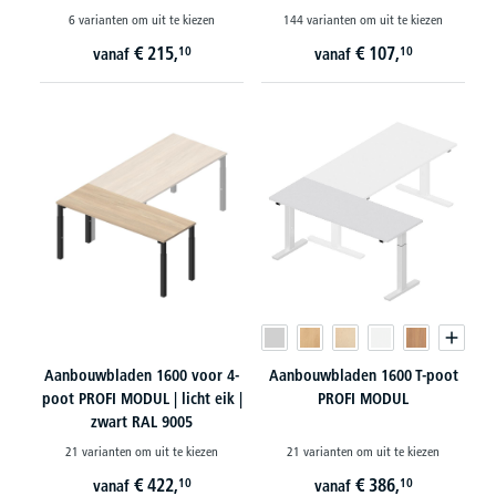
6 varianten om uit te kiezen
144 varianten om uit te kiezen
€
215,
€
107,
10
10
vanaf
vanaf
Aanbouwbladen 1600 voor 4-
Aanbouwbladen 1600 T-poot
poot PROFI MODUL | licht eik |
PROFI MODUL
zwart RAL 9005
21 varianten om uit te kiezen
21 varianten om uit te kiezen
€
422,
€
386,
10
10
vanaf
vanaf