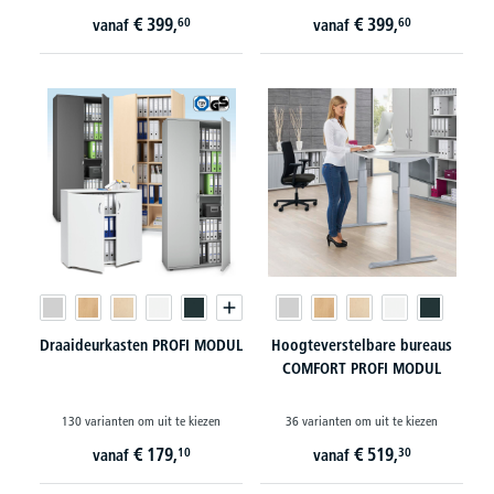
€
399,
€
399,
60
60
vanaf
vanaf
Draaideurkasten PROFI MODUL
Hoogteverstelbare bureaus
COMFORT PROFI MODUL
130 varianten om uit te kiezen
36 varianten om uit te kiezen
€
179,
€
519,
10
30
vanaf
vanaf