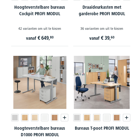
Hoogteverstelbare bureaus
Draaideurkasten met
Cockpit PROFI MODUL
garderobe PROFI MODUL
42 varianten om uit te kiezen
36 varianten om uit te kiezen
€
649,
€
39,
80
60
vanaf
vanaf
Hoogteverstelbare bureaus
Bureaus T-poot PROFI MODUL
D1000 PROFI MODUL