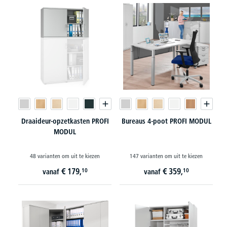
Draaideur-opzetkasten PROFI
Bureaus 4-poot PROFI MODUL
MODUL
48 varianten om uit te kiezen
147 varianten om uit te kiezen
€
179,
€
359,
10
10
vanaf
vanaf