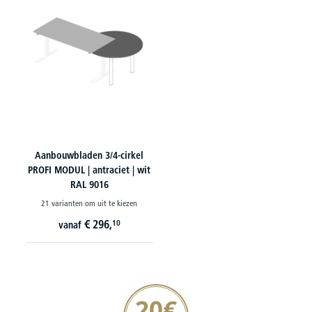
Aanbouwbladen 3/4-cirkel
PROFI MODUL | antraciet | wit
RAL 9016
21 varianten om uit te kiezen
€
296,
10
vanaf
20€ korting verzekeren