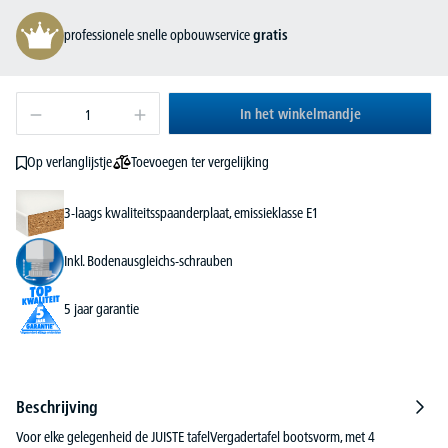
professionele snelle opbouwservice
gratis
In het winkelmandje
Toevoegen ter vergelijking
Op verlanglijstje
3-laags kwaliteitsspaanderplaat, emissieklasse E1
Inkl. Bodenausgleichs-schrauben
5 jaar garantie
Beschrijving
Voor elke gelegenheid de JUISTE tafelVergadertafel bootsvorm, met 4