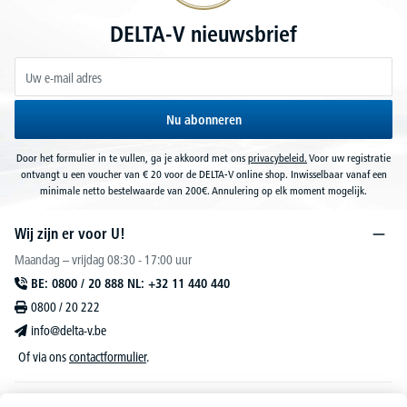
DELTA-V nieuwsbrief
Nu abonneren
Door het formulier in te vullen, ga je akkoord met ons
privacybeleid.
Voor uw registratie
ontvangt u een voucher van € 20 voor de DELTA-V online shop. Inwisselbaar vanaf een
minimale netto bestelwaarde van 200€. Annulering op elk moment mogelijk.
Wij zijn er voor U!
Maandag – vrijdag 08:30 - 17:00 uur
BE: 0800 / 20 888 NL: +32 11 440 440
0800 / 20 222
info@delta-v.be
Of via ons
contactformulier
.
DELTA-V Lucas