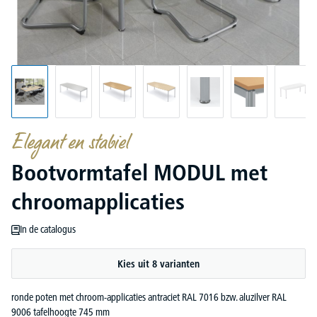
Elegant en stabiel
Bootvormtafel MODUL met
chroomapplicaties
In de catalogus
Kies uit 8 varianten
ronde poten met chroom-applicaties antraciet RAL 7016 bzw. aluzilver RAL
9006 tafelhoogte 745 mm