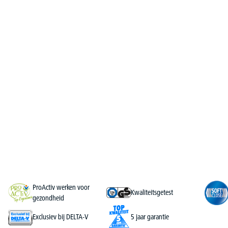
ProActiv werken voor
Kwaliteitsgetest
gezondheid
Exclusiev bij DELTA-V
5 jaar garantie