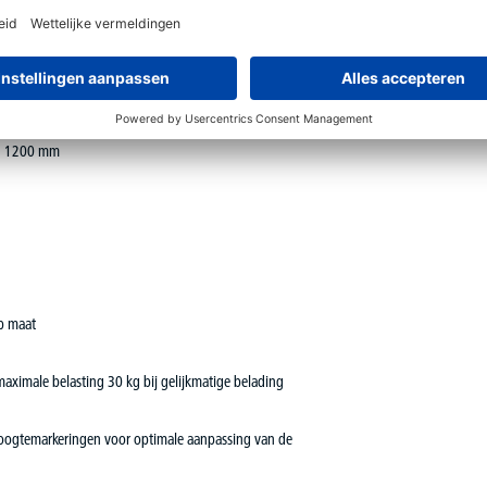
rdeler fungeren
 en 1200 mm
op maat
aximale belasting 30 kg bij gelijkmatige belading
hoogtemarkeringen voor optimale aanpassing van de