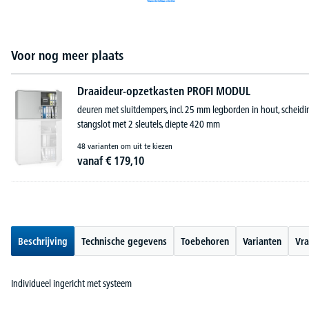
Voor nog meer plaats
Draaideur-opzetkasten PROFI MODUL
deuren met sluitdempers, incl. 25 mm legborden in hout, sche
stangslot met 2 sleutels, diepte 420 mm
48 varianten om uit te kiezen
vanaf
€
179,
10
Beschrijving
Technische gegevens
Toebehoren
Varianten
Vra
Individueel ingericht met systeem