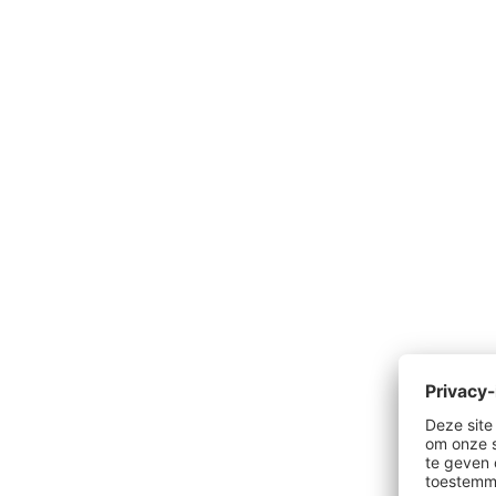
Productgalerij overslaan