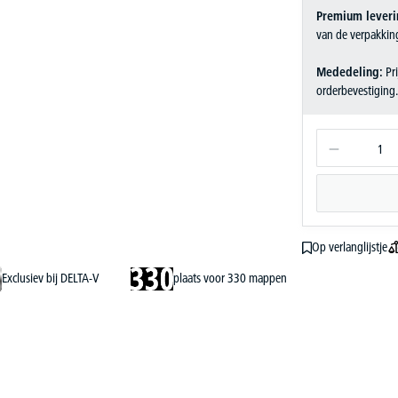
Premium leveri
van de verpakkin
Mededeling:
Pri
orderbevestiging
Op verlanglijstje
Exclusiev bij DELTA-V
plaats voor 330 mappen