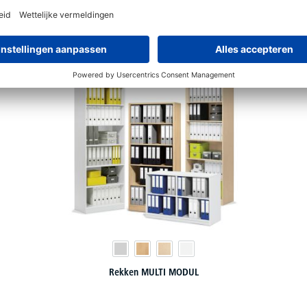
€
129,
60
vanaf
Rekken MULTI MODUL