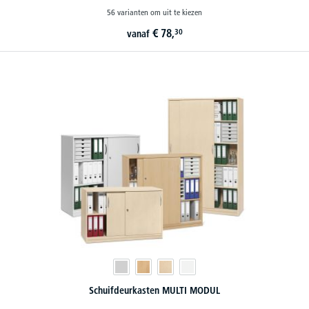
56 varianten om uit te kiezen
€
78,
30
vanaf
Schuifdeurkasten MULTI MODUL