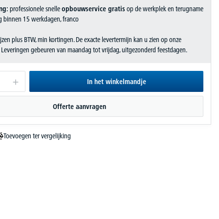
ng:
professionele snelle
opbouwservice gratis
op de werkplek en terugname
g binnen 15 werkdagen, franco
jzen plus BTW, min kortingen. De exacte levertermijn kan u zien op onze
. Leveringen gebeuren van maandag tot vrijdag, uitgezonderd feestdagen.
In het winkelmandje
Offerte aanvragen
Toevoegen ter vergelijking