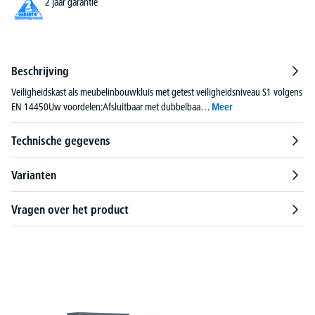
2 jaar garantie
Beschrijving
Veiligheidskast als meubelinbouwkluis met getest veiligheidsniveau S1 volgens
EN 14450Uw voordelen:Afsluitbaar met dubbelbaa…
Meer
Technische gegevens
Varianten
Vragen over het product
Productgalerij overslaan