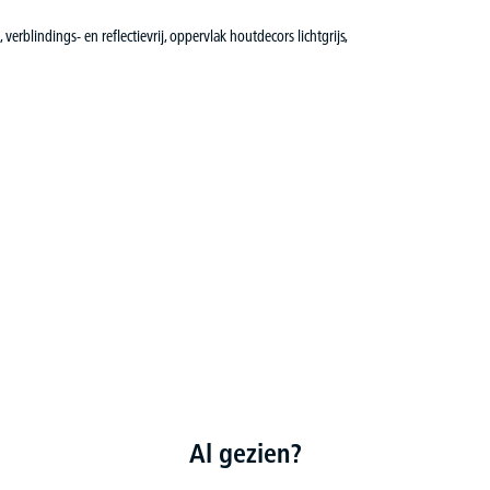
erblindings- en reflectievrij, oppervlak houtdecors lichtgrijs,
Al gezien?