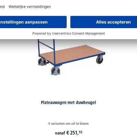
Plateauwagen met duwbeugel
5 varianten om uit te kiezen
€
251,
10
vanaf