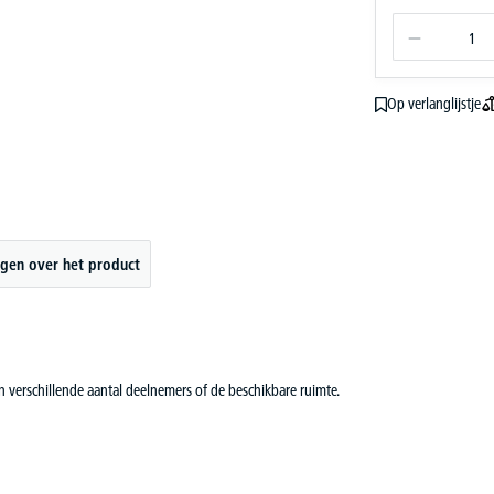
Op verlanglijstje
gen over het product
an verschillende aantal deelnemers of de beschikbare ruimte.