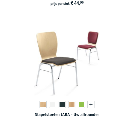
€
44,
90
prijs per stuk
Stapelstoelen JARA - Uw allrounder