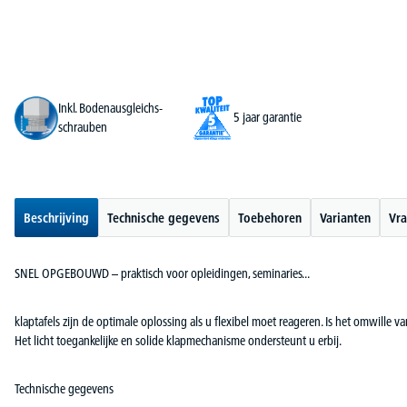
Inkl. Bodenausgleichs-
5 jaar garantie
schrauben
Beschrijving
Technische gegevens
Toebehoren
Varianten
Vra
SNEL OPGEBOUWD – praktisch voor opleidingen, seminaries...
klaptafels zijn de optimale oplossing als u flexibel moet reageren. Is het omwille v
Het licht toegankelijke en solide klapmechanisme ondersteunt u erbij.
Technische gegevens