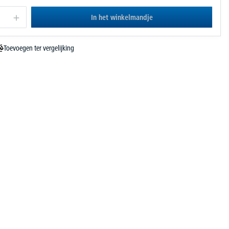
In het winkelmandje
Toevoegen ter vergelijking