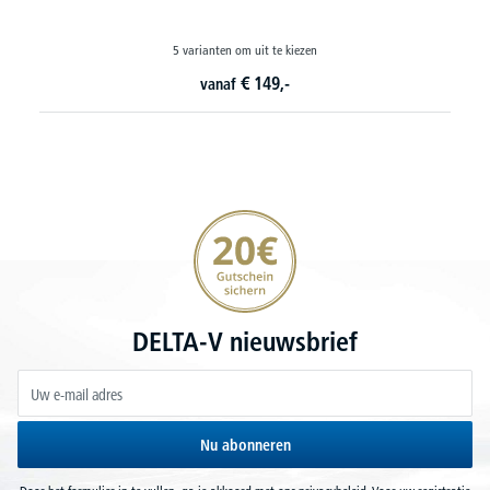
5 varianten om uit te kiezen
€
149,-
vanaf
20€ korting verzekeren
DELTA-V nieuwsbrief
Nu abonneren