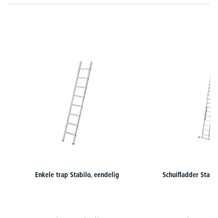
Productgalerij overslaan
Enkele trap Stabilo, eendelig
Schuifladder Stabi