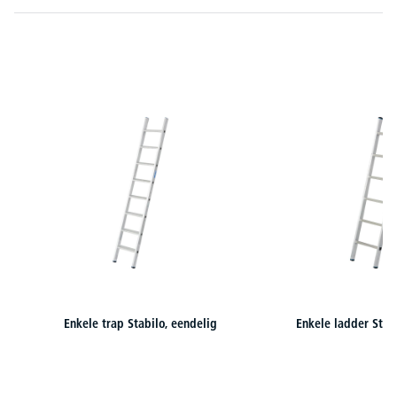
Productgalerij overslaan
Enkele trap Stabilo, eendelig
Enkele ladder Stab