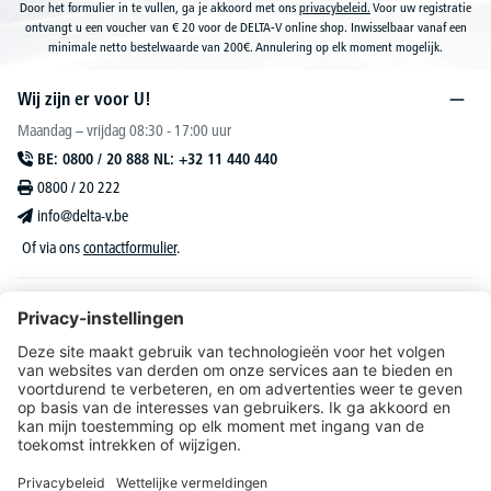
Door het formulier in te vullen, ga je akkoord met ons
privacybeleid.
Voor uw registratie
ontvangt u een voucher van € 20 voor de DELTA-V online shop. Inwisselbaar vanaf een
minimale netto bestelwaarde van 200€. Annulering op elk moment mogelijk.
Wij zijn er voor U!
Maandag – vrijdag 08:30 - 17:00 uur
BE: 0800 / 20 888 NL: +32 11 440 440
0800 / 20 222
info@delta-v.be
Of via ons
contactformulier
.
DELTA-V Lucas
Klantenservice
Over DELTA-V
Catalogus & reclame