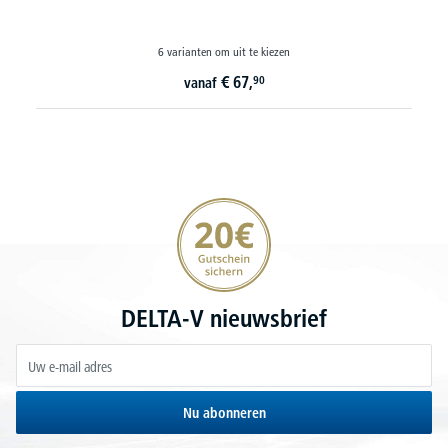
5 varianten om uit te kiezen
€
149,-
vanaf
20€ korting verzekeren
DELTA-V nieuwsbrief
Nu abonneren