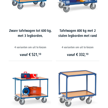
Zware tafelwagen tot 600 kg,
Tafelwagen 400 kg met 2
met 3 legborden,
stalen legborden met rand
4 varianten om uit te kiezen
4 varianten om uit te kiezen
€
521,
€
332,
10
10
vanaf
vanaf