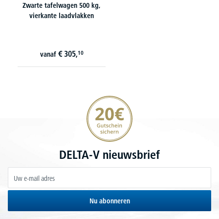
Zwarte tafelwagen 500 kg,
vierkante laadvlakken
€
305,
10
vanaf
20€ korting verzekeren
DELTA-V nieuwsbrief
Nu abonneren