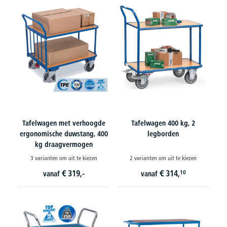
Tafelwagen met verhoogde
Tafelwagen 400 kg, 2
ergonomische duwstang, 400
legborden
kg draagvermogen
3 varianten om uit te kiezen
2 varianten om uit te kiezen
€
319,-
€
314,
10
vanaf
vanaf