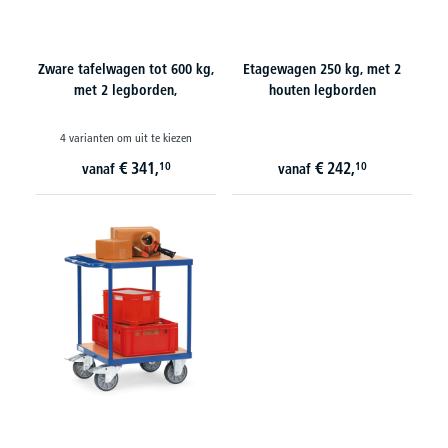
Zware tafelwagen tot 600 kg,
Etagewagen 250 kg, met 2
met 2 legborden,
houten legborden
4 varianten om uit te kiezen
€
341,
€
242,
10
10
vanaf
vanaf