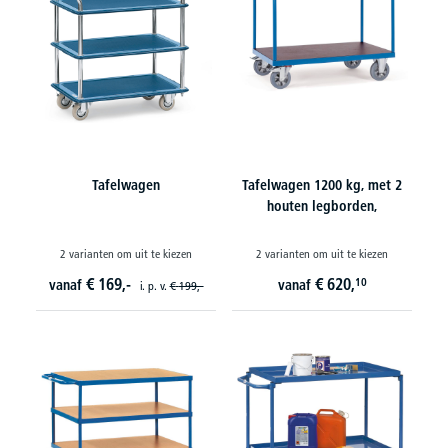
Tafelwagen
Tafelwagen 1200 kg, met 2
houten legborden,
2 varianten om uit te kiezen
2 varianten om uit te kiezen
€
169,-
€
620,
10
vanaf
vanaf
i. p. v.
€
199,-