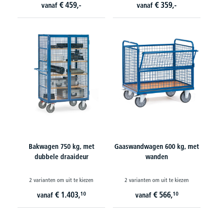
€
459,-
€
359,-
vanaf
vanaf
Bakwagen 750 kg, met
Gaaswandwagen 600 kg, met
dubbele draaideur
wanden
2 varianten om uit te kiezen
2 varianten om uit te kiezen
€
1.403,
€
566,
10
10
vanaf
vanaf