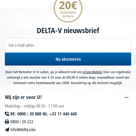
DELTA-V nieuwsbrief
Nu abonneren
Door het formulier in te vullen, ga je akkoord met ons
privacybeleid.
Voor uw registratie
ontvangt u een voucher van € 20 voor de DELTA-V online shop. Inwisselbaar vanaf een
minimale netto bestelwaarde van 200€. Annulering op elk moment mogelijk.
Wij zijn er voor U!
Maandag – vrijdag 08:30 - 17:00 uur
BE: 0800 / 20 888 NL: +32 11 440 440
0800 / 20 222
info@delta-v.be