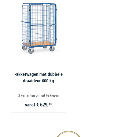
Pakketwagen met dubbele
draaideur 600 kg
3 varianten om uit te kiezen
€
629,
10
vanaf
20€ korting verzekeren