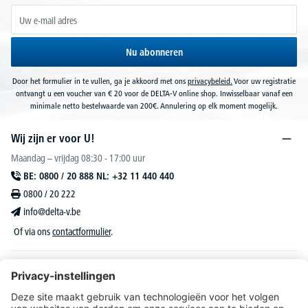
Nu abonneren
Door het formulier in te vullen, ga je akkoord met ons
privacybeleid.
Voor uw registratie
ontvangt u een voucher van € 20 voor de DELTA-V online shop. Inwisselbaar vanaf een
minimale netto bestelwaarde van 200€. Annulering op elk moment mogelijk.
Wij zijn er voor U!
Maandag – vrijdag 08:30 - 17:00 uur
BE: 0800 / 20 888 NL: +32 11 440 440
0800 / 20 222
info@delta-v.be
Of via ons
contactformulier
.
DELTA-V Lucas
Klantenservice