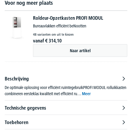
Voor nog meer plaats
Roldeur-Opzetkasten PROFI MODUL
Bureauvlakken efficiënt beNootten
48 varianten om uit te kiezen
vanaf
€
314,
10
Naar artikel
Beschrijving
De optimale oplossing voor efficiënt ruimtegebruikPROFI MODUL rolluikkasten
combineren eersteklas kwaliteit met efficiënt ru…
Meer
Technische gegevens
Toebehoren