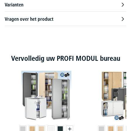
Varianten
Vragen over het product
Productgalerij overslaan
Vervolledig uw PROFI MODUL bureau