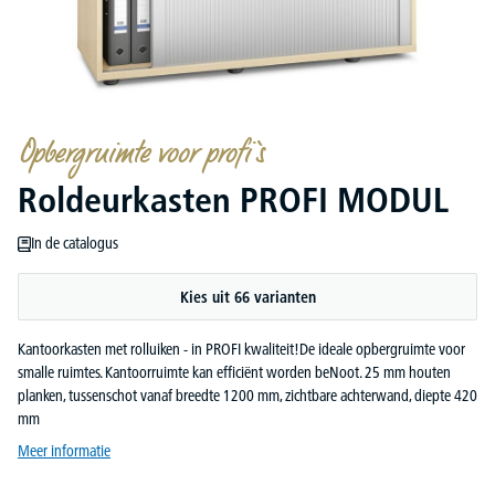
Opbergruimte voor profi`s
Roldeurkasten PROFI MODUL
In de catalogus
Kies uit 66 varianten
Kantoorkasten met rolluiken - in PROFI kwaliteit!De ideale opbergruimte voor
smalle ruimtes. Kantoorruimte kan efficiënt worden beNoot. 25 mm houten
planken, tussenschot vanaf breedte 1200 mm, zichtbare achterwand, diepte 420
mm
Meer informatie