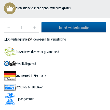
professionele snelle opbouwservice
gratis
In het winkelmandje
Toevoegen ter vergelijking
Op verlanglijstje
ProActiv werken voor gezondheid
Kwaliteitsgetest
Engineered in Germany
Exclusiev bij DELTA-V
5 jaar garantie