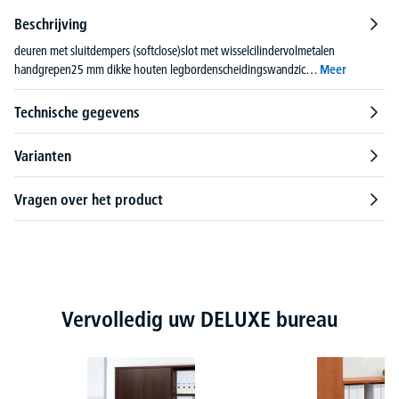
Beschrijving
deuren met sluitdempers (softclose)slot met wisselcilindervolmetalen
handgrepen25 mm dikke houten legbordenscheidingswandzic…
Meer
Technische gegevens
Varianten
Vragen over het product
Productgalerij overslaan
Vervolledig uw DELUXE bureau