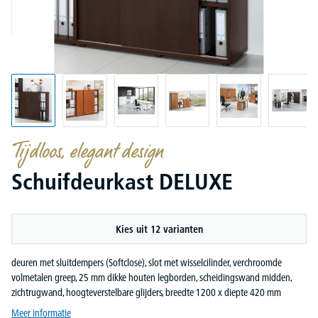
Tijdloos, elegant design
Schuifdeurkast DELUXE
Kies uit 12 varianten
deuren met sluitdempers (Softclose), slot met wisselcilinder, verchroomde
volmetalen greep, 25 mm dikke houten legborden, scheidingswand midden,
zichtrugwand, hoogteverstelbare glijders, breedte 1200 x diepte 420 mm
Meer informatie