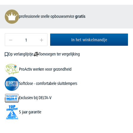
professionele snelle opbouwservice
gratis
In het winkelmandje
Toevoegen ter vergelijking
Op verlanglijstje
ProActiv werken voor gezondheid
Softclose - comfortabele sluitdempers
Exclusiev bij DELTA-V
5 jaar garantie