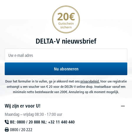
20€ korting verzekeren
DELTA-V nieuwsbrief
Nu abonneren
Door het formulier in te vullen, ga je akkoord met ons
privacybeleid.
Voor uw registratie
ontvangt u een voucher van € 20 voor de DELTA-V online shop. Inwisselbaar vanaf een
minimale netto bestelwaarde van 200€. Annulering op elk moment mogelijk.
Wij zijn er voor U!
Maandag – vrijdag 08:30 - 17:00 uur
BE: 0800 / 20 888 NL: +32 11 440 440
0800 / 20 222