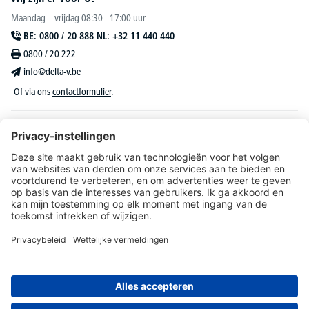
Maandag – vrijdag 08:30 - 17:00 uur
BE: 0800 / 20 888 NL: +32 11 440 440
0800 / 20 222
info@delta-v.be
Of via ons
contactformulier
.
DELTA-V Lucas
Klantenservice
Over DELTA-V
Catalogus & reclame
Onze aanbiedingen richten zich uitsluitend tot bedrijven, zelfstandigen, vrije beroepen
en organisaties.