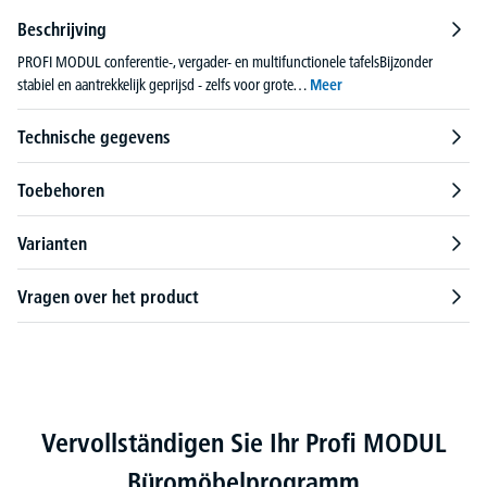
Beschrijving
PROFI MODUL conferentie-, vergader- en multifunctionele tafelsBijzonder
stabiel en aantrekkelijk geprijsd - zelfs voor grote…
Meer
Technische gegevens
Toebehoren
Varianten
Vragen over het product
Productgalerij overslaan
Vervollständigen Sie Ihr Profi MODUL
Büromöbelprogramm