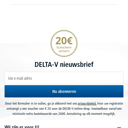
20€ korting verzekeren
DELTA-V nieuwsbrief
Nu abonneren
Door het formulier in te vullen, ga je akkoord met ons
privacybeleid.
Voor uw registratie
ontvangt u een voucher van € 20 voor de DELTA-V online shop. Inwisselbaar vanaf een
minimale netto bestelwaarde van 200€. Annulering op elk moment mogelijk.
Wij zijn er voor U!