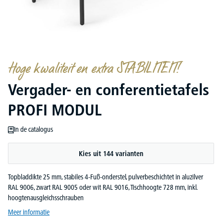
Hoge kwaliteit en extra STABILITEIT!
Vergader- en conferentietafels
PROFI MODUL
In de catalogus
Kies uit 144 varianten
Topbladdikte 25 mm, stabiles 4-Fuß-onderstel, pulverbeschichtet in aluzilver
RAL 9006, zwart RAL 9005 oder wit RAL 9016, Tischhoogte 728 mm, inkl.
hoogtenausgleichsschrauben
Meer informatie