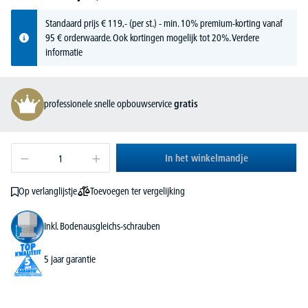
Standaard prijs
€
119,-
(per st.) - min. 10% premium-korting vanaf
95 € orderwaarde. Ook kortingen mogelijk tot 20%.
Verdere
informatie
professionele snelle opbouwservice
gratis
In het winkelmandje
Toevoegen ter vergelijking
Op verlanglijstje
Inkl. Bodenausgleichs-schrauben
5 jaar garantie