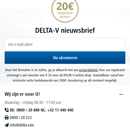
DELTA-V nieuwsbrief
Nu abonneren
Door het formulier in te vullen, ga je akkoord met ons
privacybeleid.
Voor uw registratie
ontvangt u een voucher van € 20 voor de DELTA-V online shop. Inwisselbaar vanaf een
minimale netto bestelwaarde van 200€. Annulering op elk moment mogelijk.
Wij zijn er voor U!
Maandag – vrijdag 08:30 - 17:00 uur
BE: 0800 / 20 888 NL: +32 11 440 440
0800 / 20 222
info@delta-v.be