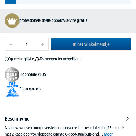
professionele snelle opbouwservice
gratis
In het winkelmandje
Toevoegen ter vergelijking
Op verlanglijstje
Ergonomie PLUS
5 jaar garantie
Beschrijving
Naar uw wensen hoogteverstelbaarbureau rechthoekigtafelblad 25 mm dik
met 2 kabeldoorvoerdoppenelegante C-poot-staalbuis-ond…
Meer