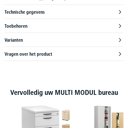
Technische gegevens
Toebehoren
Varianten
Vragen over het product
Productgalerij overslaan
Vervolledig uw MULTI MODUL bureau