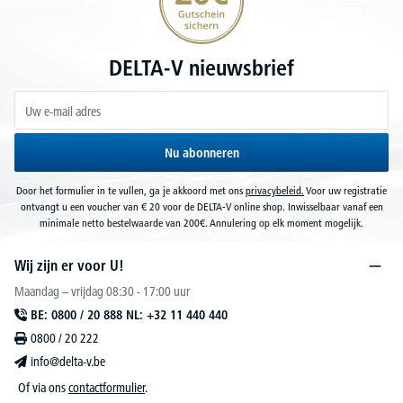
DELTA-V nieuwsbrief
Nu abonneren
Door het formulier in te vullen, ga je akkoord met ons
privacybeleid.
Voor uw registratie
ontvangt u een voucher van € 20 voor de DELTA-V online shop. Inwisselbaar vanaf een
minimale netto bestelwaarde van 200€. Annulering op elk moment mogelijk.
Wij zijn er voor U!
Maandag – vrijdag 08:30 - 17:00 uur
BE: 0800 / 20 888 NL: +32 11 440 440
0800 / 20 222
info@delta-v.be
Of via ons
contactformulier
.