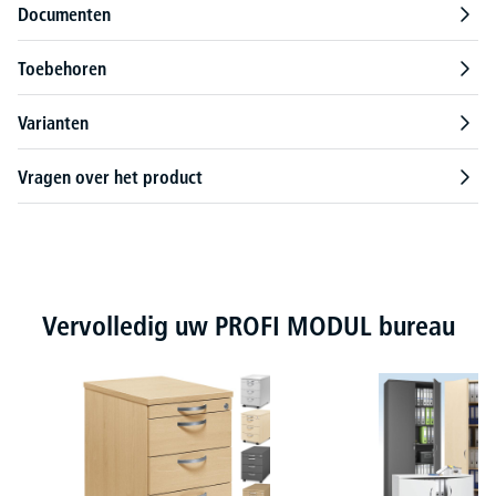
Documenten
Toebehoren
Varianten
Vragen over het product
Productgalerij overslaan
Vervolledig uw PROFI MODUL bureau