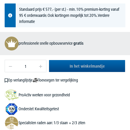
Standaard prijs
€
577,-
(per st.) - min. 10% premium-korting vanaf
95 € orderwaarde. Ook kortingen mogelijk tot 20%.
Verdere
informatie
professionele snelle opbouwservice
gratis
In het winkelmandje
Toevoegen ter vergelijking
Op verlanglijstje
ProActiv werken voor gezondheid
Onderstel: Kwaliteitsgetest
Specialisten raden aan: 1/3 staan + 2/3 ziten