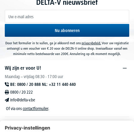
DELTA-V nieuwsbrief
Nu abonneren
Door het formulier in te vullen, ga je akkoord met ons
privacybeleid.
Voor uw registratie
ontvangt u een voucher van € 20 voor de DELTA-V online shop. Inwisselbaar vanaf een
minimale netto bestelwaarde van 200€. Annulering op elk moment mogelijk.
Wij zijn er voor U!
Maandag – vrijdag 08:30 - 17:00 uur
BE: 0800 / 20 888 NL: +32 11 440 440
0800 / 20 222
info@delta-v.be
Of via ons
contactformulier
.
DELTA-V Lucas