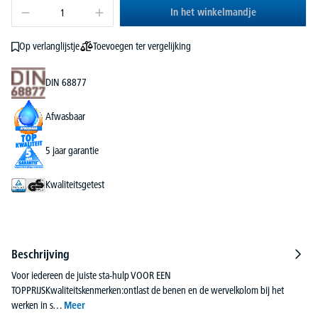
In het winkelmandje
Toevoegen ter vergelijking
Op verlanglijstje
DIN 68877
Afwasbaar
5 jaar garantie
Kwaliteitsgetest
Beschrijving
Voor iedereen de juiste sta-hulp VOOR EEN
TOPPRIJSKwaliteitskenmerken:ontlast de benen en de wervelkolom bij het
werken in s…
Meer