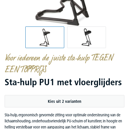
Voor iedereen de juiste sta-hulp TEGEN
EEN TOPPRIJS
Sta-hulp PU1 met vloerglijders
Kies uit 2 varianten
Sta-hulp, ergonomisch gevormde zitting voor optimale ondersteuning van de
lichaamshouding, onderhoudsvriendelijk PU-schuim of kunstleer, in hoogte en
helling verstelbaar voor een aanpassing aan het lichaam, stabiel frame van