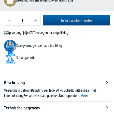
professionele snelle opbouwservice
gratis
In het winkelmandje
Toevoegen ter vergelijking
Op verlanglijstje
Draagvermogen per lade tot 50 kg
5 jaar garantie
Beschrijving
Veelzijdig in gebruikBelasting per lade 50 kg Volledig uittrekbaar, met
ladeblokkeringZwaar belastbare geleidersDoorlopende…
Meer
Technische gegevens