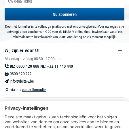
Nu abonneren
Door het formulier in te vullen, ga je akkoord met ons
privacybeleid.
Voor uw registratie
ontvangt u een voucher van € 20 voor de DELTA-V online shop. Inwisselbaar vanaf een
minimale netto bestelwaarde van 200€. Annulering op elk moment mogelijk.
Wij zijn er voor U!
Maandag – vrijdag 08:30 - 17:00 uur
BE: 0800 / 20 888 NL: +32 11 440 440
0800 / 20 222
info@delta-v.be
Of via ons
contactformulier
.
DELTA-V Lucas
Klantenservice