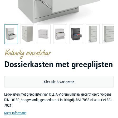
Vielseitig einsetzbar
Dossierkasten met greeplijsten
Kies uit 8 varianten
Ladekasten met greeplijsten van DELTA-V-premiumstaal gecertificeerd volgens
DIN 10130, hoogwaardig gepoedercoat in lichtgrijs RAL 7035 of antraciet RAL
7021
Meer informatie